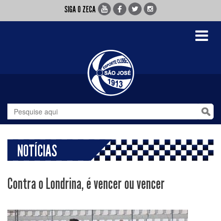
SIGA O ZECA
Toggle
navigati
NOTÍCIAS
Contra o Londrina, é vencer ou vencer