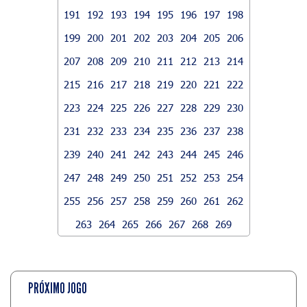
191
192
193
194
195
196
197
198
199
200
201
202
203
204
205
206
207
208
209
210
211
212
213
214
215
216
217
218
219
220
221
222
223
224
225
226
227
228
229
230
231
232
233
234
235
236
237
238
239
240
241
242
243
244
245
246
247
248
249
250
251
252
253
254
255
256
257
258
259
260
261
262
263
264
265
266
267
268
269
PRÓXIMO JOGO