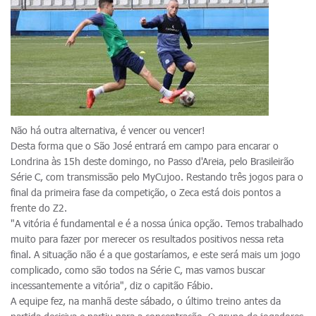
Não há outra alternativa, é vencer ou vencer!
Desta forma que o São José entrará em campo para encarar o
Londrina às 15h deste domingo, no Passo d'Areia, pelo Brasileirão
Série C, com transmissão pelo MyCujoo. Restando três jogos para o
final da primeira fase da competição, o Zeca está dois pontos a
frente do Z2.
"A vitória é fundamental e é a nossa única opção. Temos trabalhado
muito para fazer por merecer os resultados positivos nessa reta
final. A situação não é a que gostaríamos, e este será mais um jogo
complicado, como são todos na Série C, mas vamos buscar
incessantemente a vitória", diz o capitão Fábio.
A equipe fez, na manhã deste sábado, o último treino antes da