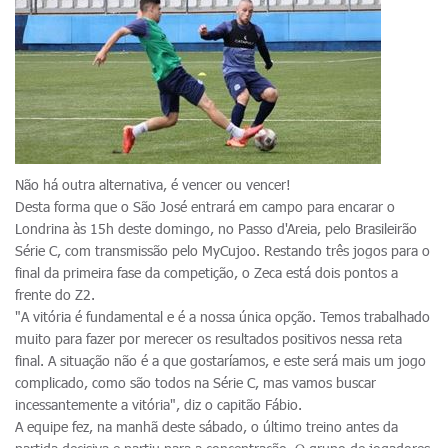
Não há outra alternativa, é vencer ou vencer!
Desta forma que o São José entrará em campo para encarar o
Londrina às 15h deste domingo, no Passo d'Areia, pelo Brasileirão
Série C, com transmissão pelo MyCujoo. Restando três jogos para o
final da primeira fase da competição, o Zeca está dois pontos a
frente do Z2.
"A vitória é fundamental e é a nossa única opção. Temos trabalhado
muito para fazer por merecer os resultados positivos nessa reta
final. A situação não é a que gostaríamos, e este será mais um jogo
complicado, como são todos na Série C, mas vamos buscar
incessantemente a vitória", diz o capitão Fábio.
A equipe fez, na manhã deste sábado, o último treino antes da