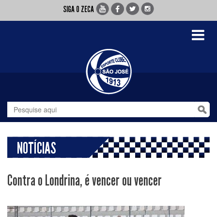
SIGA O ZECA
Toggle
navigati
NOTÍCIAS
Contra o Londrina, é vencer ou vencer