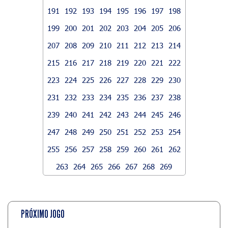
191
192
193
194
195
196
197
198
199
200
201
202
203
204
205
206
207
208
209
210
211
212
213
214
215
216
217
218
219
220
221
222
223
224
225
226
227
228
229
230
231
232
233
234
235
236
237
238
239
240
241
242
243
244
245
246
247
248
249
250
251
252
253
254
255
256
257
258
259
260
261
262
263
264
265
266
267
268
269
PRÓXIMO JOGO