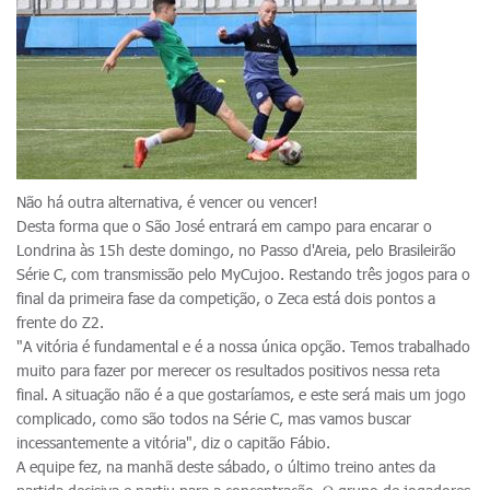
Não há outra alternativa, é vencer ou vencer!
Desta forma que o São José entrará em campo para encarar o
Londrina às 15h deste domingo, no Passo d'Areia, pelo Brasileirão
Série C, com transmissão pelo MyCujoo. Restando três jogos para o
final da primeira fase da competição, o Zeca está dois pontos a
frente do Z2.
"A vitória é fundamental e é a nossa única opção. Temos trabalhado
muito para fazer por merecer os resultados positivos nessa reta
final. A situação não é a que gostaríamos, e este será mais um jogo
complicado, como são todos na Série C, mas vamos buscar
incessantemente a vitória", diz o capitão Fábio.
A equipe fez, na manhã deste sábado, o último treino antes da