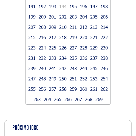
191
192
193
194
195
196
197
198
199
200
201
202
203
204
205
206
207
208
209
210
211
212
213
214
215
216
217
218
219
220
221
222
223
224
225
226
227
228
229
230
231
232
233
234
235
236
237
238
239
240
241
242
243
244
245
246
247
248
249
250
251
252
253
254
255
256
257
258
259
260
261
262
263
264
265
266
267
268
269
PRÓXIMO JOGO