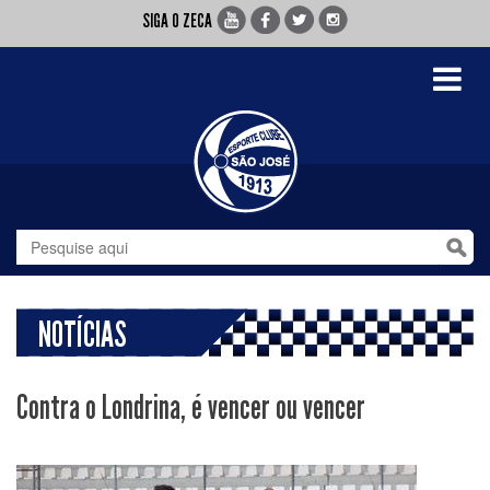
SIGA O ZECA
Toggle
navigati
NOTÍCIAS
Contra o Londrina, é vencer ou vencer