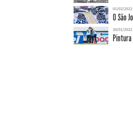
01/02/2022
O São J
30/01/2022
Pintura