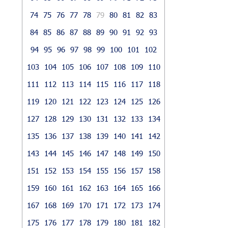
74
75
76
77
78
79
80
81
82
83
84
85
86
87
88
89
90
91
92
93
94
95
96
97
98
99
100
101
102
103
104
105
106
107
108
109
110
111
112
113
114
115
116
117
118
119
120
121
122
123
124
125
126
127
128
129
130
131
132
133
134
135
136
137
138
139
140
141
142
143
144
145
146
147
148
149
150
151
152
153
154
155
156
157
158
159
160
161
162
163
164
165
166
167
168
169
170
171
172
173
174
175
176
177
178
179
180
181
182