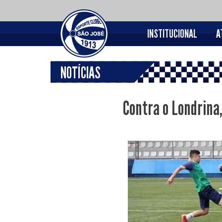
INSTITUCIONAL
A
NOTÍCIAS
Contra o Londrina