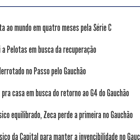
ta ao mundo em quatro meses pela Série C
i a Pelotas em busca da recuperação
derrotado no Passo pelo Gauchão
a pra casa em busca do retorno ao G4 do Gauchão
sico equilibrado, Zeca perde a primeira no Gauchão
sico da Capital para manter a invencibilidade no Gau