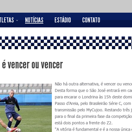
TLETAS
NOTÍCIAS
ESTÁDIO
CONTATO
, é vencer ou vencer
Não há outra alternativa, é vencer ou venc
Desta forma que o São José entrará em c
para encarar o Londrina às 15h deste dom
Passo d'Areia, pelo Brasileirão Série C, com
transmissão pelo MyCujoo. Restando três 
para o final da primeira fase da competição
está dois pontos a frente do Z2.
"A vitória é fundamental e é a nossa única