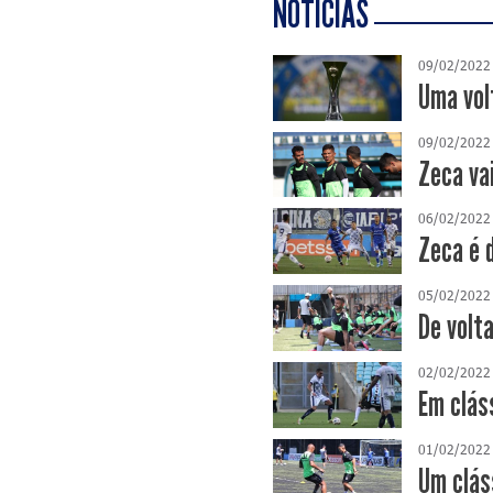
NOTÍCIAS
09/02/2022
Uma vol
09/02/2022
Zeca va
06/02/2022
Zeca é 
05/02/2022
De volt
02/02/2022
Em clás
01/02/2022
Um clás