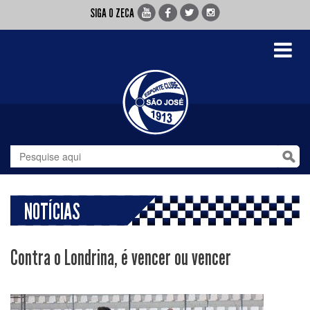
SIGA O ZECA
Toggle
navigati
NOTÍCIAS
Contra o Londrina, é vencer ou vencer