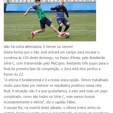
Não há outra alternativa, é vencer ou vencer!
Desta forma que o São José entrará em campo para encarar o
Londrina às 15h deste domingo, no Passo d'Areia, pelo Brasileirão
Série C, com transmissão pelo MyCujoo. Restando três jogos para o
final da primeira fase da competição, o Zeca está dois pontos a
frente do Z2.
"A vitória é fundamental e é a nossa única opção. Temos trabalhado
muito para fazer por merecer os resultados positivos nessa reta
final. A situação não é a que gostaríamos, e este será mais um jogo
complicado, como são todos na Série C, mas vamos buscar
incessantemente a vitória", diz o capitão Fábio.
A equipe fez, na manhã deste sábado, o último treino antes da