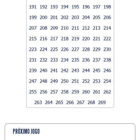
191
192
193
194
195
196
197
198
199
200
201
202
203
204
205
206
207
208
209
210
211
212
213
214
215
216
217
218
219
220
221
222
223
224
225
226
227
228
229
230
231
232
233
234
235
236
237
238
239
240
241
242
243
244
245
246
247
248
249
250
251
252
253
254
255
256
257
258
259
260
261
262
263
264
265
266
267
268
269
PRÓXIMO JOGO