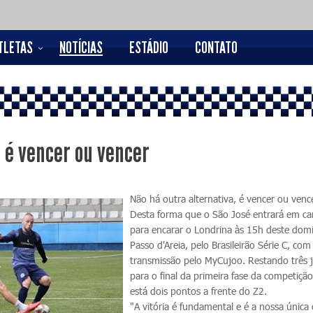
TLETAS
NOTÍCIAS
ESTÁDIO
CONTATO
, é vencer ou vencer
Não há outra alternativa, é vencer ou venc
Desta forma que o São José entrará em c
para encarar o Londrina às 15h deste dom
Passo d'Areia, pelo Brasileirão Série C, com
transmissão pelo MyCujoo. Restando três 
para o final da primeira fase da competição
está dois pontos a frente do Z2.
"A vitória é fundamental e é a nossa única