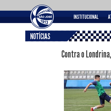
INSTITUCIONAL
A
NOTÍCIAS
Contra o Londrina