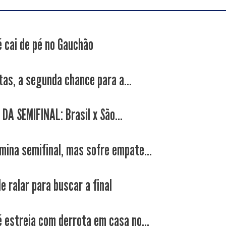
é cai de pé no Gauchão
tas, a segunda chance para a...
DA SEMIFINAL: Brasil x São...
mina semifinal, mas sofre empate...
e ralar para buscar a final
é estreia com derrota em casa no...