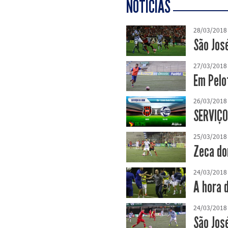
NOTÍCIAS
28/03/2018
São Jos
27/03/2018
Em Pelo
26/03/2018
SERVIÇO 
25/03/2018
Zeca do
24/03/2018
A hora d
24/03/2018
São Jos