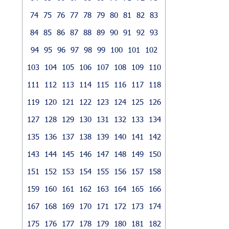
74
75
76
77
78
79
80
81
82
83
84
85
86
87
88
89
90
91
92
93
94
95
96
97
98
99
100
101
102
103
104
105
106
107
108
109
110
111
112
113
114
115
116
117
118
119
120
121
122
123
124
125
126
127
128
129
130
131
132
133
134
135
136
137
138
139
140
141
142
143
144
145
146
147
148
149
150
151
152
153
154
155
156
157
158
159
160
161
162
163
164
165
166
167
168
169
170
171
172
173
174
175
176
177
178
179
180
181
182