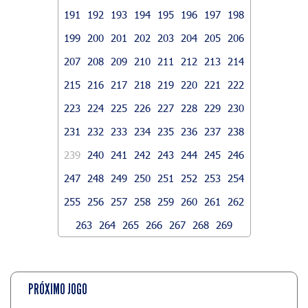
191
192
193
194
195
196
197
198
199
200
201
202
203
204
205
206
207
208
209
210
211
212
213
214
215
216
217
218
219
220
221
222
223
224
225
226
227
228
229
230
231
232
233
234
235
236
237
238
239
240
241
242
243
244
245
246
247
248
249
250
251
252
253
254
255
256
257
258
259
260
261
262
263
264
265
266
267
268
269
PRÓXIMO JOGO