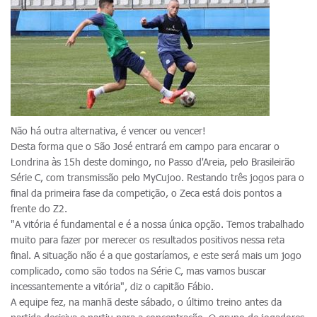
Não há outra alternativa, é vencer ou vencer!
Desta forma que o São José entrará em campo para encarar o
Londrina às 15h deste domingo, no Passo d'Areia, pelo Brasileirão
Série C, com transmissão pelo MyCujoo. Restando três jogos para o
final da primeira fase da competição, o Zeca está dois pontos a
frente do Z2.
"A vitória é fundamental e é a nossa única opção. Temos trabalhado
muito para fazer por merecer os resultados positivos nessa reta
final. A situação não é a que gostaríamos, e este será mais um jogo
complicado, como são todos na Série C, mas vamos buscar
incessantemente a vitória", diz o capitão Fábio.
A equipe fez, na manhã deste sábado, o último treino antes da