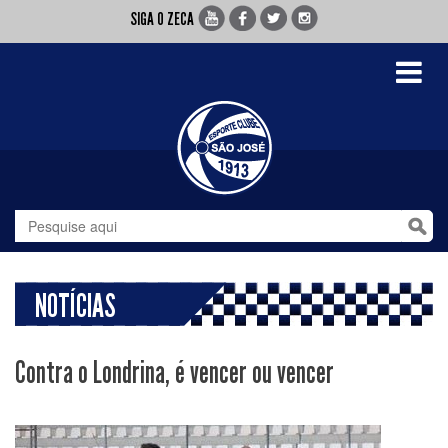
SIGA O ZECA
Toggle
navigati
NOTÍCIAS
Contra o Londrina, é vencer ou vencer