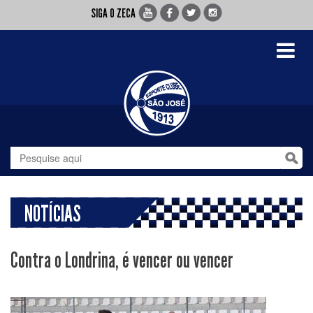
SIGA O ZECA
Toggle
navigati
NOTÍCIAS
Contra o Londrina, é vencer ou vencer