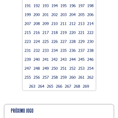
191
192
193
194
195
196
197
198
199
200
201
202
203
204
205
206
207
208
209
210
211
212
213
214
215
216
217
218
219
220
221
222
223
224
225
226
227
228
229
230
231
232
233
234
235
236
237
238
239
240
241
242
243
244
245
246
247
248
249
250
251
252
253
254
255
256
257
258
259
260
261
262
263
264
265
266
267
268
269
PRÓXIMO JOGO