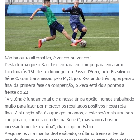
Não há outra alternativa, é vencer ou vencer!
Desta forma que o São José entrará em campo para encarar o
Londrina às 15h deste domingo, no Passo d'Areia, pelo Brasileirão
Série C, com transmissão pelo MyCujoo. Restando três jogos para o
final da primeira fase da competição, o Zeca está dois pontos a
frente do Z2.
"A vitória é fundamental e é a nossa única opção. Temos trabalhado
muito para fazer por merecer os resultados positivos nessa reta
final. A situação não é a que gostaríamos, e este será mais um jogo
complicado, como são todos na Série C, mas vamos buscar
incessantemente a vitória", diz o capitão Fábio.
A equipe fez, na manhã deste sábado, o último treino antes da