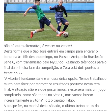
Não há outra alternativa, é vencer ou vencer!
Desta forma que o São José entrará em campo para encarar o
Londrina às 15h deste domingo, no Passo d'Areia, pelo Brasileirão
Série C, com transmissão pelo MyCujoo. Restando três jogos para o
final da primeira fase da competição, o Zeca está dois pontos a
frente do Z2.
"A vitória é fundamental e é a nossa única opção. Temos trabalhado
muito para fazer por merecer os resultados positivos nessa reta
final. A situação não é a que gostaríamos, e este será mais um jogo
complicado, como são todos na Série C, mas vamos buscar
incessantemente a vitória", diz o capitão Fábio.
A equipe fez, na manhã deste sábado, o último treino antes da