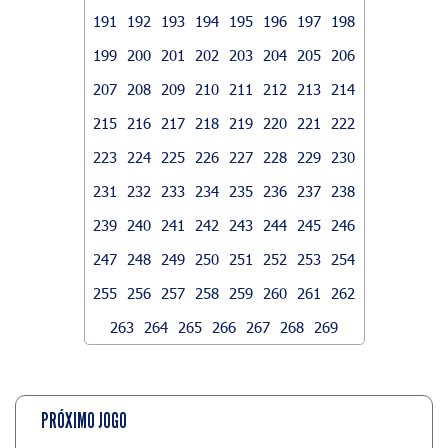
191
192
193
194
195
196
197
198
199
200
201
202
203
204
205
206
207
208
209
210
211
212
213
214
215
216
217
218
219
220
221
222
223
224
225
226
227
228
229
230
231
232
233
234
235
236
237
238
239
240
241
242
243
244
245
246
247
248
249
250
251
252
253
254
255
256
257
258
259
260
261
262
263
264
265
266
267
268
269
PRÓXIMO JOGO