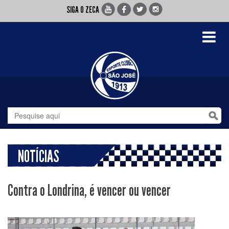
SIGA O ZECA
Toggle
navigati
NOTÍCIAS
Contra o Londrina, é vencer ou vencer