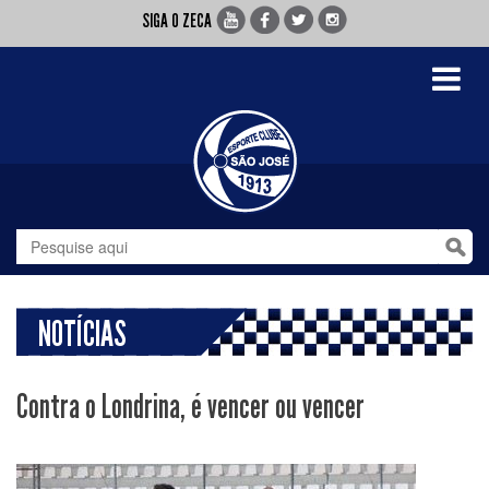
SIGA O ZECA
Toggle
navigati
NOTÍCIAS
Contra o Londrina, é vencer ou vencer