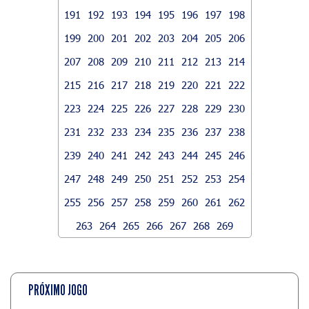
191
192
193
194
195
196
197
198
199
200
201
202
203
204
205
206
207
208
209
210
211
212
213
214
215
216
217
218
219
220
221
222
223
224
225
226
227
228
229
230
231
232
233
234
235
236
237
238
239
240
241
242
243
244
245
246
247
248
249
250
251
252
253
254
255
256
257
258
259
260
261
262
263
264
265
266
267
268
269
PRÓXIMO JOGO