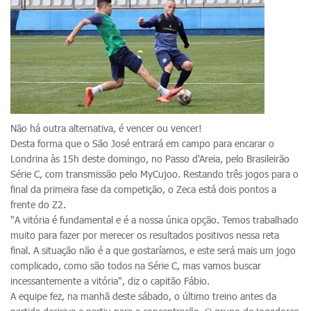
Não há outra alternativa, é vencer ou vencer!
Desta forma que o São José entrará em campo para encarar o
Londrina às 15h deste domingo, no Passo d'Areia, pelo Brasileirão
Série C, com transmissão pelo MyCujoo. Restando três jogos para o
final da primeira fase da competição, o Zeca está dois pontos a
frente do Z2.
"A vitória é fundamental e é a nossa única opção. Temos trabalhado
muito para fazer por merecer os resultados positivos nessa reta
final. A situação não é a que gostaríamos, e este será mais um jogo
complicado, como são todos na Série C, mas vamos buscar
incessantemente a vitória", diz o capitão Fábio.
A equipe fez, na manhã deste sábado, o último treino antes da