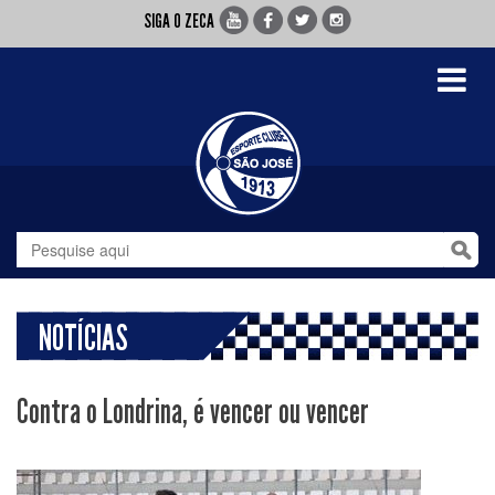
SIGA O ZECA
Toggle
navigati
NOTÍCIAS
Contra o Londrina, é vencer ou vencer