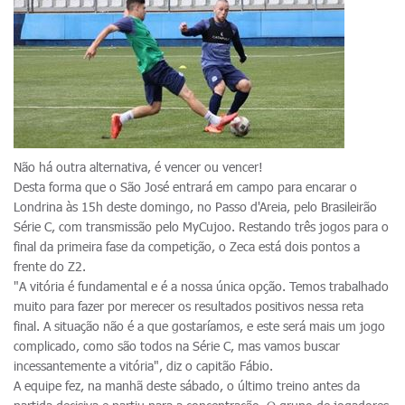
Não há outra alternativa, é vencer ou vencer!
Desta forma que o São José entrará em campo para encarar o
Londrina às 15h deste domingo, no Passo d'Areia, pelo Brasileirão
Série C, com transmissão pelo MyCujoo. Restando três jogos para o
final da primeira fase da competição, o Zeca está dois pontos a
frente do Z2.
"A vitória é fundamental e é a nossa única opção. Temos trabalhado
muito para fazer por merecer os resultados positivos nessa reta
final. A situação não é a que gostaríamos, e este será mais um jogo
complicado, como são todos na Série C, mas vamos buscar
incessantemente a vitória", diz o capitão Fábio.
A equipe fez, na manhã deste sábado, o último treino antes da