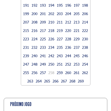
191
192
193
194
195
196
197
198
199
200
201
202
203
204
205
206
207
208
209
210
211
212
213
214
215
216
217
218
219
220
221
222
223
224
225
226
227
228
229
230
231
232
233
234
235
236
237
238
239
240
241
242
243
244
245
246
247
248
249
250
251
252
253
254
255
256
257
258
259
260
261
262
263
264
265
266
267
268
269
PRÓXIMO JOGO