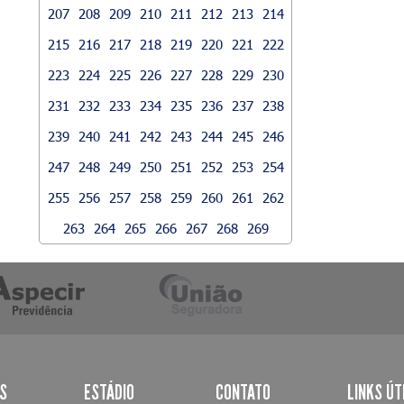
207
208
209
210
211
212
213
214
215
216
217
218
219
220
221
222
223
224
225
226
227
228
229
230
231
232
233
234
235
236
237
238
239
240
241
242
243
244
245
246
247
248
249
250
251
252
253
254
255
256
257
258
259
260
261
262
263
264
265
266
267
268
269
AS
ESTÁDIO
CONTATO
LINKS ÚT