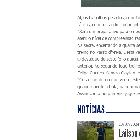
Aí, os trabalhos pesados, com fo
táticas, com o uso do campo inte
"Será um preparativo para o nos
aferir o nível de compreensão ta
Na sexta, encerrando a quarta s
treino no Passo d'Areia. Desta ve
O destaque do teste foi o ataca
anterior. No segundo jogo-treino
Felipe Guedes. O meia Clayton f
"Gostei muito do que vi no test
quando perde a bola, na retomad
Assim como no primeiro jogo-tr
NOTÍCIAS
13/07/2024
Lailson