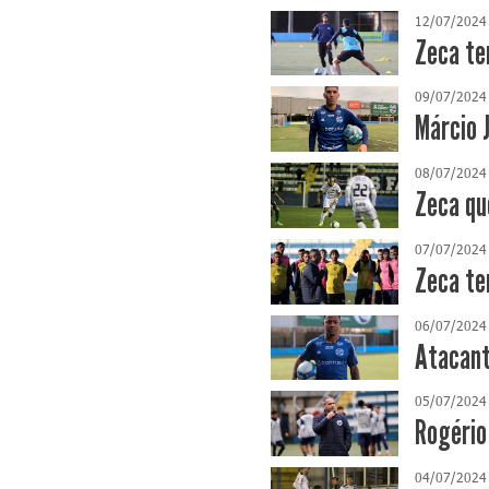
12/07/2024
Zeca te
09/07/2024
Márcio 
08/07/2024
Zeca qu
07/07/2024
Zeca te
06/07/2024
Atacant
05/07/2024
Rogério
04/07/2024