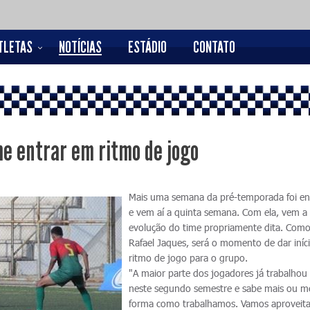
TLETAS
NOTÍCIAS
ESTÁDIO
CONTATO
e entrar em ritmo de jogo
Mais uma semana da pré-temporada foi en
e vem aí a quinta semana. Com ela, vem a
evolução do time propriamente dita. Como
Rafael Jaques, será o momento de dar iníc
ritmo de jogo para o grupo.
"A maior parte dos jogadores já trabalho
neste segundo semestre e sabe mais ou m
forma como trabalhamos. Vamos aproveita