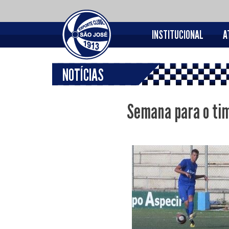
INSTITUCIONAL
A
NOTÍCIAS
Semana para o tim