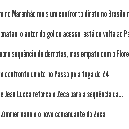
m no Maranhão mais um confronto direto no Brasilei
Jonatan, o autor do gol do acesso, está de volta ao P
ebra sequência de derrotas, mas empata com o Flor
m confronto direto no Passo pela fuga do Z4
e Jean Lucca reforça o Zeca para a sequência da...
 Zimmermann é o novo comandante do Zeca