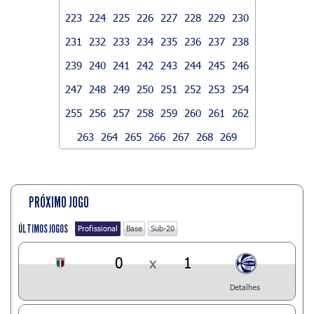
223
224
225
226
227
228
229
230
231
232
233
234
235
236
237
238
239
240
241
242
243
244
245
246
247
248
249
250
251
252
253
254
255
256
257
258
259
260
261
262
263
264
265
266
267
268
269
PRÓXIMO JOGO
ÚLTIMOS JOGOS
Profissional
Base
Sub-20
0
x
1
Detalhes