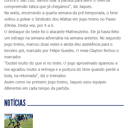
contra o São Luiz. Vamos usar a partida para aferir o nível de
compreensão tatica que já chegamos", diz Jaques.
Na sexta, encerrando a quarta semana da pré-temporada, o time
voltou a golear o Sindicato dos Atletas em jogo-treino no Passo
d'Areia. Desta vez, por 4 a 0.
O destaque do teste foi o atacante Matheuzinho. Ele já havia feito
um estrago na semana adversária na semana anterior. No segundo
jogo-treino, marcou duas vezes e ainda deu assistência para o
terceiro gol, marcado por Felipe Guedes. O meia Clayton fechou o
marcador.
"Gostei muito do que vi no teste. O jogo aproximado apareceu e
me agradou muito a entrega e a postura do time quando perde a
bola, na retomada", diz o treinador.
Assim como no primeiro jogo-treino, Jaques usou equipes
diferentes em cada tempo da partida.
NOTÍCIAS