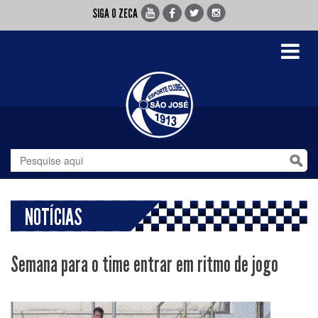
SIGA O ZECA
Toggle
navigati
NOTÍCIAS
Semana para o time entrar em ritmo de jogo