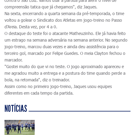
contra o São Luiz. Vamos usar a partida para aferir o nível de
compreensão tatica que já chegamos", diz Jaques.
Na sexta, encerrando a quarta semana da pré-temporada, o time
voltou a golear o Sindicato dos Atletas em jogo-treino no Passo
d'Areia. Desta vez, por 4 a 0.
O destaque do teste foi o atacante Matheuzinho. Ele já havia feito
um estrago na semana adversária na semana anterior. No segundo
jogo-treino, marcou duas vezes e ainda deu assistência para o
terceiro gol, marcado por Felipe Guedes. O meia Clayton fechou o
marcador.
"Gostei muito do que vi no teste. O jogo aproximado apareceu e
me agradou muito a entrega e a postura do time quando perde a
bola, na retomada", diz o treinador.
Assim como no primeiro jogo-treino, Jaques usou equipes
diferentes em cada tempo da partida.
NOTÍCIAS