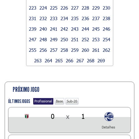
223
224
225
226
227
228
229
230
231
232
233
234
235
236
237
238
239
240
241
242
243
244
245
246
247
248
249
250
251
252
253
254
255
256
257
258
259
260
261
262
263
264
265
266
267
268
269
PRÓXIMO JOGO
ÚLTIMOS JOGOS
Profissional
Base
Sub-20
0
x
1
Detalhes