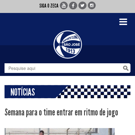
SIGA O ZECA
Toggle
navigati
NOTÍCIAS
Semana para o time entrar em ritmo de jogo