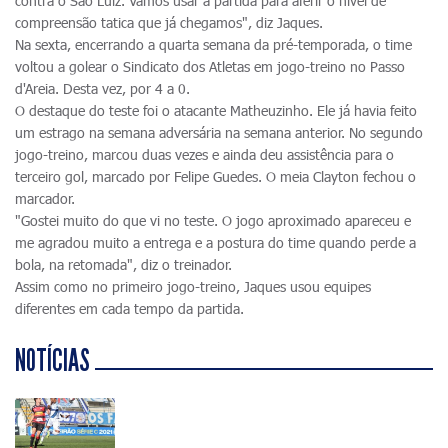
contra o São Luiz. Vamos usar a partida para aferir o nível de
compreensão tatica que já chegamos", diz Jaques.
Na sexta, encerrando a quarta semana da pré-temporada, o time
voltou a golear o Sindicato dos Atletas em jogo-treino no Passo
d'Areia. Desta vez, por 4 a 0.
O destaque do teste foi o atacante Matheuzinho. Ele já havia feito
um estrago na semana adversária na semana anterior. No segundo
jogo-treino, marcou duas vezes e ainda deu assistência para o
terceiro gol, marcado por Felipe Guedes. O meia Clayton fechou o
marcador.
"Gostei muito do que vi no teste. O jogo aproximado apareceu e
me agradou muito a entrega e a postura do time quando perde a
bola, na retomada", diz o treinador.
Assim como no primeiro jogo-treino, Jaques usou equipes
diferentes em cada tempo da partida.
NOTÍCIAS