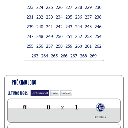
223
224
225
226
227
228
229
230
231
232
233
234
235
236
237
238
239
240
241
242
243
244
245
246
247
248
249
250
251
252
253
254
255
256
257
258
259
260
261
262
263
264
265
266
267
268
269
PRÓXIMO JOGO
ÚLTIMOS JOGOS
Profissional
Base
Sub-20
0
x
1
Detalhes