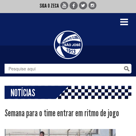
SIGA O ZECA
Toggle
navigati
NOTÍCIAS
Semana para o time entrar em ritmo de jogo