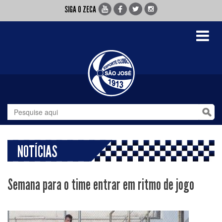
SIGA O ZECA
Toggle
navigati
NOTÍCIAS
Semana para o time entrar em ritmo de jogo