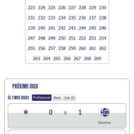
223
224
225
226
227
228
229
230
231
232
233
234
235
236
237
238
239
240
241
242
243
244
245
246
247
248
249
250
251
252
253
254
255
256
257
258
259
260
261
262
263
264
265
266
267
268
269
PRÓXIMO JOGO
ÚLTIMOS JOGOS
Profissional
Base
Sub-20
0
x
1
Detalhes