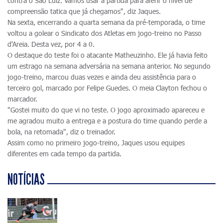
contra o São Luiz. Vamos usar a partida para aferir o nível de
compreensão tatica que já chegamos", diz Jaques.
Na sexta, encerrando a quarta semana da pré-temporada, o time
voltou a golear o Sindicato dos Atletas em jogo-treino no Passo
d'Areia. Desta vez, por 4 a 0.
O destaque do teste foi o atacante Matheuzinho. Ele já havia feito
um estrago na semana adversária na semana anterior. No segundo
jogo-treino, marcou duas vezes e ainda deu assistência para o
terceiro gol, marcado por Felipe Guedes. O meia Clayton fechou o
marcador.
"Gostei muito do que vi no teste. O jogo aproximado apareceu e
me agradou muito a entrega e a postura do time quando perde a
bola, na retomada", diz o treinador.
Assim como no primeiro jogo-treino, Jaques usou equipes
diferentes em cada tempo da partida.
NOTÍCIAS