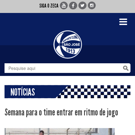
SIGA O ZECA
Toggle
navigati
NOTÍCIAS
Semana para o time entrar em ritmo de jogo