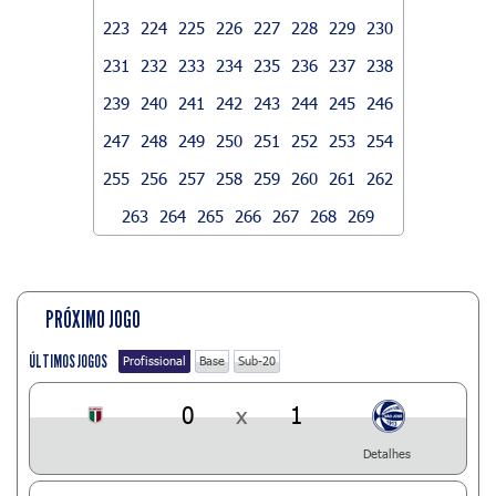
223
224
225
226
227
228
229
230
231
232
233
234
235
236
237
238
239
240
241
242
243
244
245
246
247
248
249
250
251
252
253
254
255
256
257
258
259
260
261
262
263
264
265
266
267
268
269
PRÓXIMO JOGO
ÚLTIMOS JOGOS
Profissional
Base
Sub-20
0
x
1
Detalhes