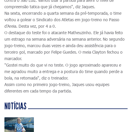
contra o São Luiz. Vamos usar a partida para aferir o nível de
compreensão tatica que já chegamos", diz Jaques.
Na sexta, encerrando a quarta semana da pré-temporada, o time
voltou a golear o Sindicato dos Atletas em jogo-treino no Passo
d'Areia. Desta vez, por 4 a 0.
O destaque do teste foi o atacante Matheuzinho. Ele já havia feito
um estrago na semana adversária na semana anterior. No segundo
jogo-treino, marcou duas vezes e ainda deu assistência para o
terceiro gol, marcado por Felipe Guedes. O meia Clayton fechou o
marcador.
"Gostei muito do que vi no teste. O jogo aproximado apareceu e
me agradou muito a entrega e a postura do time quando perde a
bola, na retomada", diz o treinador.
Assim como no primeiro jogo-treino, Jaques usou equipes
diferentes em cada tempo da partida.
NOTÍCIAS