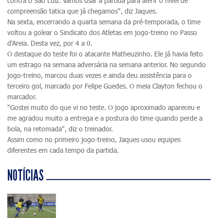
contra o São Luiz. Vamos usar a partida para aferir o nível de
compreensão tatica que já chegamos", diz Jaques.
Na sexta, encerrando a quarta semana da pré-temporada, o time
voltou a golear o Sindicato dos Atletas em jogo-treino no Passo
d'Areia. Desta vez, por 4 a 0.
O destaque do teste foi o atacante Matheuzinho. Ele já havia feito
um estrago na semana adversária na semana anterior. No segundo
jogo-treino, marcou duas vezes e ainda deu assistência para o
terceiro gol, marcado por Felipe Guedes. O meia Clayton fechou o
marcador.
"Gostei muito do que vi no teste. O jogo aproximado apareceu e
me agradou muito a entrega e a postura do time quando perde a
bola, na retomada", diz o treinador.
Assim como no primeiro jogo-treino, Jaques usou equipes
diferentes em cada tempo da partida.
NOTÍCIAS