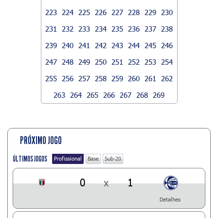
223
224
225
226
227
228
229
230
231
232
233
234
235
236
237
238
239
240
241
242
243
244
245
246
247
248
249
250
251
252
253
254
255
256
257
258
259
260
261
262
263
264
265
266
267
268
269
PRÓXIMO JOGO
ÚLTIMOS JOGOS
Profissional
Base
Sub-20
0
x
1
Detalhes