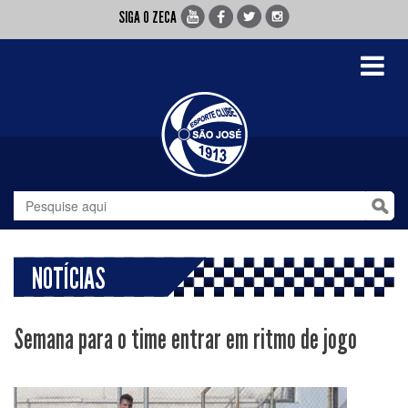
SIGA O ZECA
Toggle
navigati
NOTÍCIAS
Semana para o time entrar em ritmo de jogo