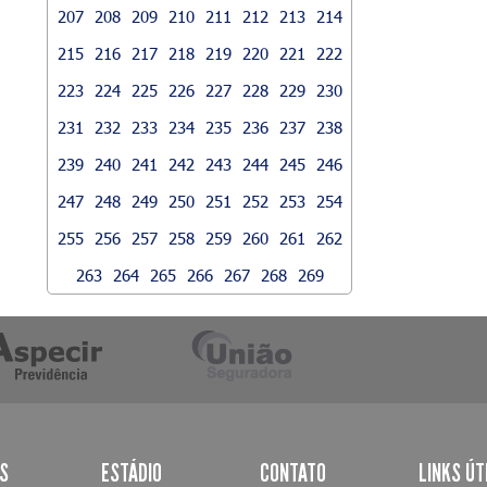
207
208
209
210
211
212
213
214
215
216
217
218
219
220
221
222
223
224
225
226
227
228
229
230
231
232
233
234
235
236
237
238
239
240
241
242
243
244
245
246
247
248
249
250
251
252
253
254
255
256
257
258
259
260
261
262
263
264
265
266
267
268
269
AS
ESTÁDIO
CONTATO
LINKS ÚT