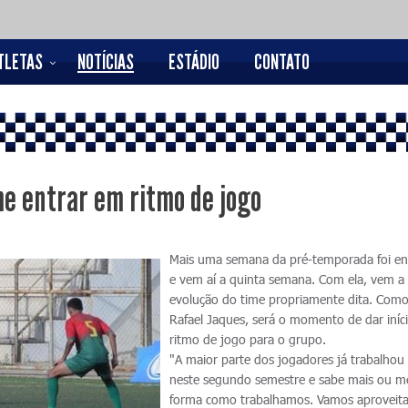
TLETAS
NOTÍCIAS
ESTÁDIO
CONTATO
e entrar em ritmo de jogo
Mais uma semana da pré-temporada foi en
e vem aí a quinta semana. Com ela, vem a
evolução do time propriamente dita. Como
Rafael Jaques, será o momento de dar iníc
ritmo de jogo para o grupo.
"A maior parte dos jogadores já trabalho
neste segundo semestre e sabe mais ou m
forma como trabalhamos. Vamos aproveita