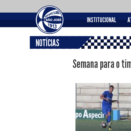
INSTITUCIONAL
A
NOTÍCIAS
Semana para o tim