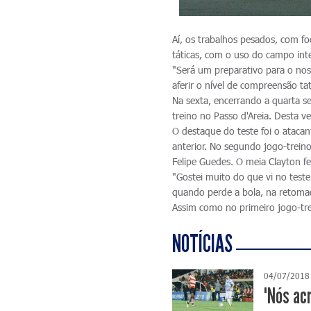
Aí, os trabalhos pesados, com fo
táticas, com o uso do campo inte
"Será um preparativo para o nos
aferir o nível de compreensão ta
Na sexta, encerrando a quarta s
treino no Passo d'Areia. Desta ve
O destaque do teste foi o ataca
anterior. No segundo jogo-treino
Felipe Guedes. O meia Clayton f
"Gostei muito do que vi no test
quando perde a bola, na retomad
Assim como no primeiro jogo-tr
NOTÍCIAS
04/07/2018
"Nós ac