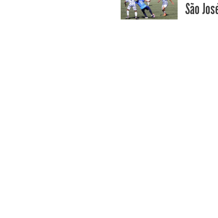
São Jos