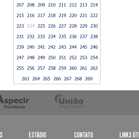
207
208
209
210
211
212
213
214
215
216
217
218
219
220
221
222
223
224
225
226
227
228
229
230
231
232
233
234
235
236
237
238
239
240
241
242
243
244
245
246
247
248
249
250
251
252
253
254
255
256
257
258
259
260
261
262
263
264
265
266
267
268
269
AS
ESTÁDIO
CONTATO
LINKS ÚT