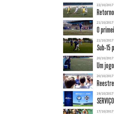
22/10/2017
Retorno
21/10/2017
O prime
21/10/2017
Sub-15 
20/10/2017
Um jogo
20/10/2017
Reestre
19/10/2017
SERVIÇO
17/10/2017