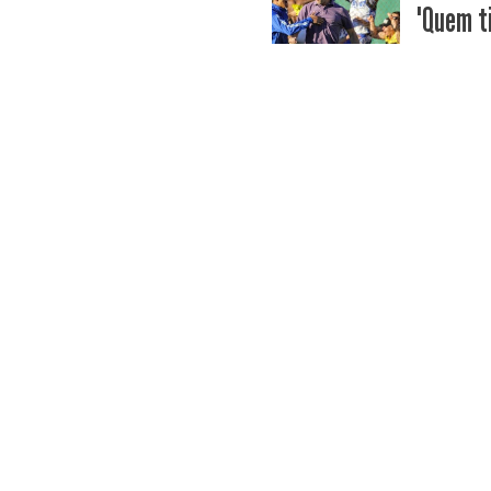
"Quem ti