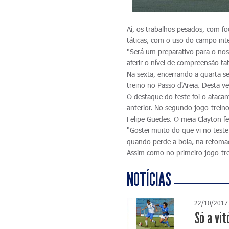
Aí, os trabalhos pesados, com fo
táticas, com o uso do campo inte
"Será um preparativo para o nos
aferir o nível de compreensão ta
Na sexta, encerrando a quarta s
treino no Passo d'Areia. Desta ve
O destaque do teste foi o ataca
anterior. No segundo jogo-treino
Felipe Guedes. O meia Clayton f
"Gostei muito do que vi no test
quando perde a bola, na retomad
Assim como no primeiro jogo-tr
NOTÍCIAS
22/10/2017
Só a vit