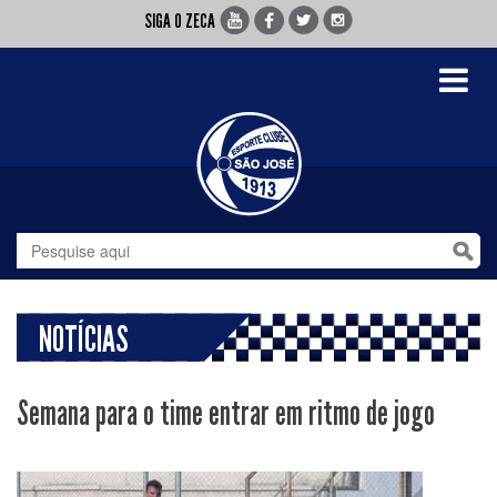
SIGA O ZECA
Toggle
navigati
NOTÍCIAS
Semana para o time entrar em ritmo de jogo