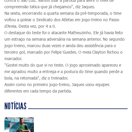
contra o São Luiz. Vamos usar a partida para aferir o nível de
compreensão tatica que já chegamos", diz Jaques.
Na sexta, encerrando a quarta semana da pré-temporada, o time
voltou a golear o Sindicato dos Atletas em jogo-treino no Passo
d'Areia. Desta vez, por 4 a 0.
O destaque do teste foi o atacante Matheuzinho. Ele já havia feito
um estrago na semana adversária na semana anterior. No segundo
jogo-treino, marcou duas vezes e ainda deu assistência para o
terceiro gol, marcado por Felipe Guedes. O meia Clayton fechou o
marcador.
"Gostei muito do que vi no teste. O jogo aproximado apareceu e
me agradou muito a entrega e a postura do time quando perde a
bola, na retomada", diz o treinador.
Assim como no primeiro jogo-treino, Jaques usou equipes
diferentes em cada tempo da partida.
NOTÍCIAS