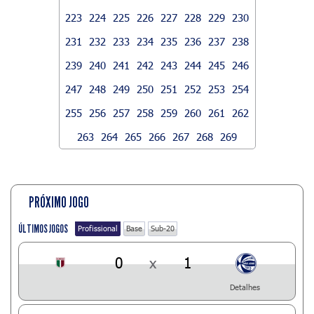
223
224
225
226
227
228
229
230
231
232
233
234
235
236
237
238
239
240
241
242
243
244
245
246
247
248
249
250
251
252
253
254
255
256
257
258
259
260
261
262
263
264
265
266
267
268
269
PRÓXIMO JOGO
ÚLTIMOS JOGOS
Profissional
Base
Sub-20
0
x
1
Detalhes