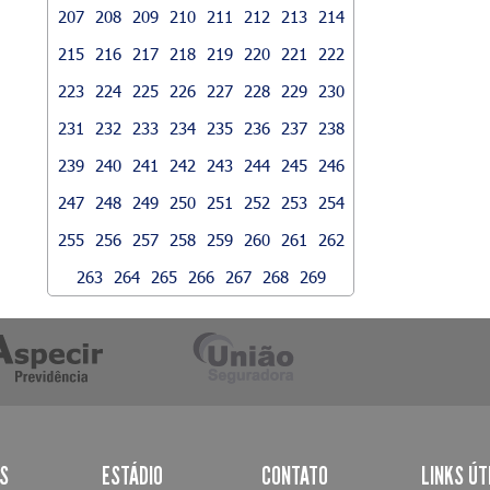
207
208
209
210
211
212
213
214
215
216
217
218
219
220
221
222
223
224
225
226
227
228
229
230
231
232
233
234
235
236
237
238
239
240
241
242
243
244
245
246
247
248
249
250
251
252
253
254
255
256
257
258
259
260
261
262
263
264
265
266
267
268
269
AS
ESTÁDIO
CONTATO
LINKS ÚT