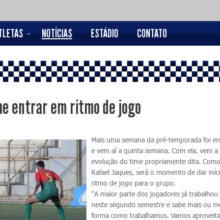
TLETAS
NOTÍCIAS
ESTÁDIO
CONTATO
e entrar em ritmo de jogo
Mais uma semana da pré-temporada foi en
e vem aí a quinta semana. Com ela, vem a
evolução do time propriamente dita. Como
Rafael Jaques, será o momento de dar iníc
ritmo de jogo para o grupo.
"A maior parte dos jogadores já trabalho
neste segundo semestre e sabe mais ou m
forma como trabalhamos. Vamos aproveita