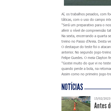
Aí, os trabalhos pesados, com fo
táticas, com o uso do campo inte
"Será um preparativo para o nos
aferir o nível de compreensão ta
Na sexta, encerrando a quarta s
treino no Passo d'Areia. Desta ve
O destaque do teste foi o ataca
anterior. No segundo jogo-treino
Felipe Guedes. O meia Clayton f
"Gostei muito do que vi no test
quando perde a bola, na retomad
Assim como no primeiro jogo-tr
NOTÍCIAS
15/02/2023
Antes d