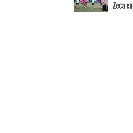
Zeca enc