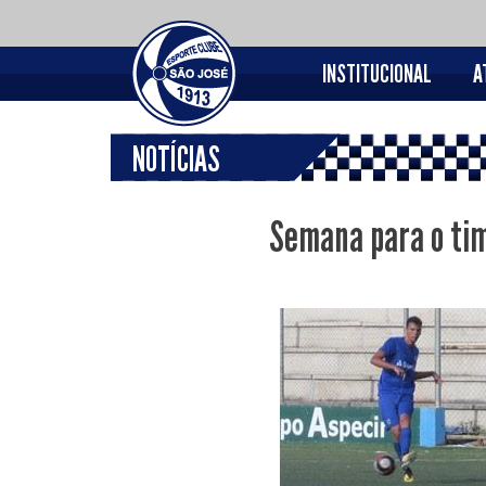
INSTITUCIONAL
A
NOTÍCIAS
Semana para o tim