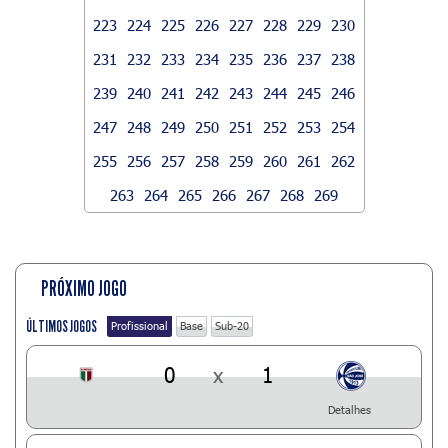
223
224
225
226
227
228
229
230
231
232
233
234
235
236
237
238
239
240
241
242
243
244
245
246
247
248
249
250
251
252
253
254
255
256
257
258
259
260
261
262
263
264
265
266
267
268
269
PRÓXIMO JOGO
ÚLTIMOS JOGOS
Profissional
Base
Sub-20
0
x
1
Detalhes