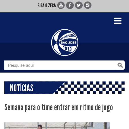
SIGA O ZECA
Toggle
navigati
NOTÍCIAS
Semana para o time entrar em ritmo de jogo