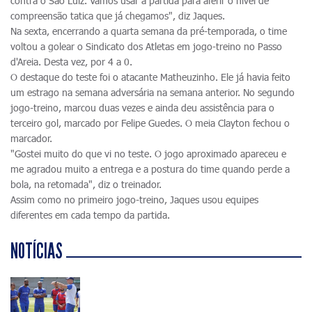
contra o São Luiz. Vamos usar a partida para aferir o nível de
compreensão tatica que já chegamos", diz Jaques.
Na sexta, encerrando a quarta semana da pré-temporada, o time
voltou a golear o Sindicato dos Atletas em jogo-treino no Passo
d'Areia. Desta vez, por 4 a 0.
O destaque do teste foi o atacante Matheuzinho. Ele já havia feito
um estrago na semana adversária na semana anterior. No segundo
jogo-treino, marcou duas vezes e ainda deu assistência para o
terceiro gol, marcado por Felipe Guedes. O meia Clayton fechou o
marcador.
"Gostei muito do que vi no teste. O jogo aproximado apareceu e
me agradou muito a entrega e a postura do time quando perde a
bola, na retomada", diz o treinador.
Assim como no primeiro jogo-treino, Jaques usou equipes
diferentes em cada tempo da partida.
NOTÍCIAS