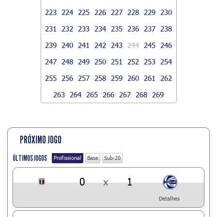
223
224
225
226
227
228
229
230
231
232
233
234
235
236
237
238
239
240
241
242
243
244
245
246
247
248
249
250
251
252
253
254
255
256
257
258
259
260
261
262
263
264
265
266
267
268
269
PRÓXIMO JOGO
ÚLTIMOS JOGOS
Profissional
Base
Sub-20
0
x
1
Detalhes