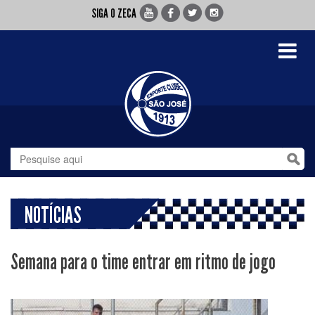
SIGA O ZECA
Toggle
navigati
NOTÍCIAS
Semana para o time entrar em ritmo de jogo