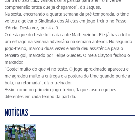
contra o São Luiz. Vamos usar a partida para aferir o nível de
compreensão tatica que já chegamos", diz Jaques.
Na sexta, encerrando a quarta semana da pré-temporada, o time
voltou a golear o Sindicato dos Atletas em jogo-treino no Passo
d'Areia. Desta vez, por 4 a 0.
O destaque do teste foi o atacante Matheuzinho. Ele já havia feito
um estrago na semana adversária na semana anterior. No segundo
jogo-treino, marcou duas vezes e ainda deu assistência para o
terceiro gol, marcado por Felipe Guedes. O meia Clayton fechou o
marcador.
"Gostei muito do que vi no teste. O jogo aproximado apareceu e
me agradou muito a entrega e a postura do time quando perde a
bola, na retomada", diz o treinador.
Assim como no primeiro jogo-treino, Jaques usou equipes
diferentes em cada tempo da partida.
NOTÍCIAS