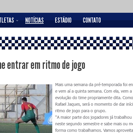
TLETAS
NOTÍCIAS
ESTÁDIO
CONTATO
e entrar em ritmo de jogo
Mais uma semana da pré-temporada foi en
e vem aí a quinta semana. Com ela, vem a
evolução do time propriamente dita. Como
Rafael Jaques, será o momento de dar iníc
ritmo de jogo para o grupo.
"A maior parte dos jogadores já trabalho
neste segundo semestre e sabe mais ou m
forma como trabalhamos. Vamos aproveita