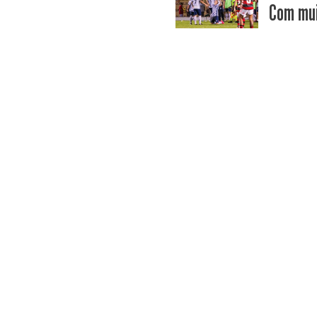
Com mui