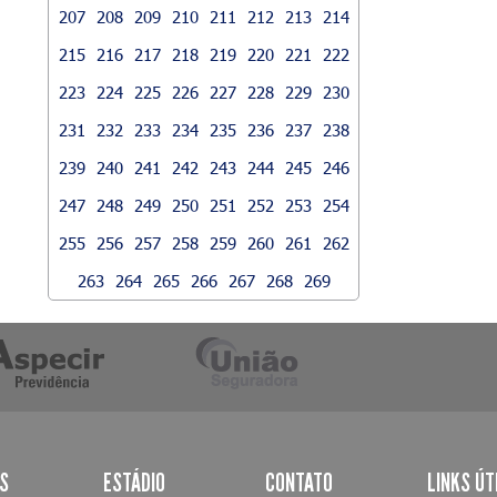
207
208
209
210
211
212
213
214
215
216
217
218
219
220
221
222
223
224
225
226
227
228
229
230
231
232
233
234
235
236
237
238
239
240
241
242
243
244
245
246
247
248
249
250
251
252
253
254
255
256
257
258
259
260
261
262
263
264
265
266
267
268
269
AS
ESTÁDIO
CONTATO
LINKS ÚT