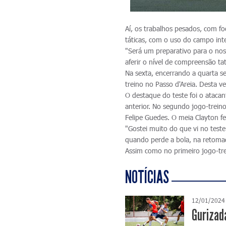
Aí, os trabalhos pesados, com fo
táticas, com o uso do campo inte
"Será um preparativo para o nos
aferir o nível de compreensão ta
Na sexta, encerrando a quarta s
treino no Passo d'Areia. Desta ve
O destaque do teste foi o ataca
anterior. No segundo jogo-treino
Felipe Guedes. O meia Clayton f
"Gostei muito do que vi no test
quando perde a bola, na retomad
Assim como no primeiro jogo-tr
NOTÍCIAS
12/01/2024
Gurizad