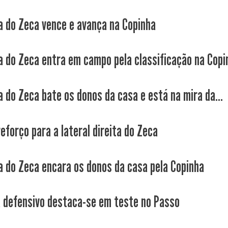
a do Zeca vence e avança na Copinha
a do Zeca entra em campo pela classificação na Copi
a do Zeca bate os donos da casa e está na mira da...
eforço para a lateral direita do Zeca
a do Zeca encara os donos da casa pela Copinha
 defensivo destaca-se em teste no Passo