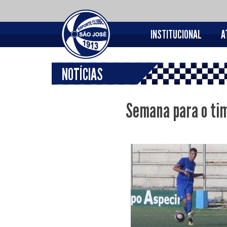
INSTITUCIONAL
A
NOTÍCIAS
Semana para o tim