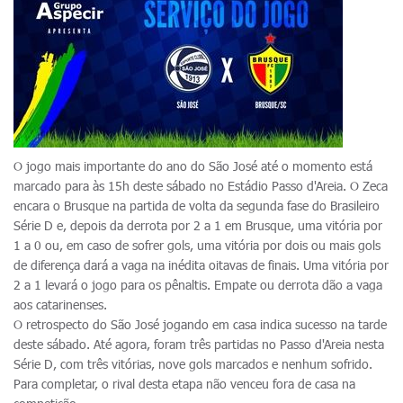
O jogo mais importante do ano do São José até o momento está
marcado para às 15h deste sábado no Estádio Passo d'Areia. O Zeca
encara o Brusque na partida de volta da segunda fase do Brasileiro
Série D e, depois da derrota por 2 a 1 em Brusque, uma vitória por
1 a 0 ou, em caso de sofrer gols, uma vitória por dois ou mais gols
de diferença dará a vaga na inédita oitavas de finais. Uma vitória por
2 a 1 levará o jogo para os pênaltis. Empate ou derrota dão a vaga
aos catarinenses.
O retrospecto do São José jogando em casa indica sucesso na tarde
deste sábado. Até agora, foram três partidas no Passo d'Areia nesta
Série D, com três vitórias, nove gols marcados e nenhum sofrido.
Para completar, o rival desta etapa não venceu fora de casa na