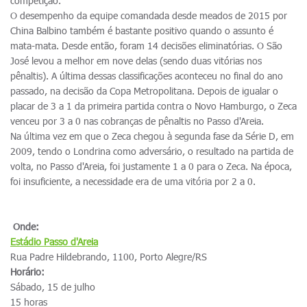
competição.
O desempenho da equipe comandada desde meados de 2015 por
China Balbino também é bastante positivo quando o assunto é
mata-mata. Desde então, foram 14 decisões eliminatórias. O São
José levou a melhor em nove delas (sendo duas vitórias nos
pênaltis). A última dessas classificações aconteceu no final do ano
passado, na decisão da Copa Metropolitana. Depois de igualar o
placar de 3 a 1 da primeira partida contra o Novo Hamburgo, o Zeca
venceu por 3 a 0 nas cobranças de pênaltis no Passo d'Areia.
Na última vez em que o Zeca chegou à segunda fase da Série D, em
2009, tendo o Londrina como adversário, o resultado na partida de
volta, no Passo d'Areia, foi justamente 1 a 0 para o Zeca. Na época,
foi insuficiente, a necessidade era de uma vitória por 2 a 0.
Onde:
Estádio
Passo d'Areia
Rua Padre Hildebrando, 1100, Porto Alegre/RS
Horário:
Sábado, 15 de julho
15 horas