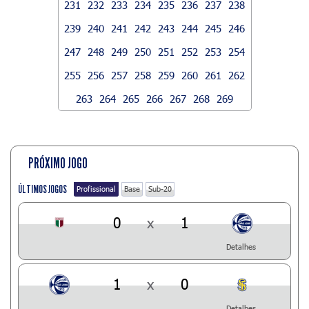
231
232
233
234
235
236
237
238
239
240
241
242
243
244
245
246
247
248
249
250
251
252
253
254
255
256
257
258
259
260
261
262
263
264
265
266
267
268
269
PRÓXIMO JOGO
ÚLTIMOS JOGOS
Profissional
Base
Sub-20
0
x
1
Detalhes
1
x
0
Detalhes