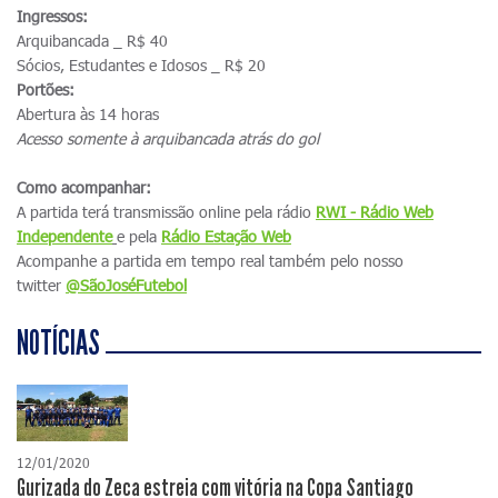
Ingressos:
Arquibancada _ R$ 40
Sócios, Estudantes e Idosos _ R$ 20
Portões:
Abertura às 14 horas
Acesso somente à arquibancada atrás do gol
Como acompanhar:
A partida terá transmissão online pela rádio
RWI - Rádio Web
Independente
e pela
Rádio Estação Web
Acompanhe a partida em tempo real também pelo nosso
twitter
@SãoJoséFutebol
NOTÍCIAS
12/01/2020
Gurizada do Zeca estreia com vitória na Copa Santiago