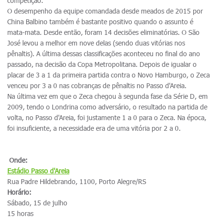
competição.
O desempenho da equipe comandada desde meados de 2015 por
China Balbino também é bastante positivo quando o assunto é
mata-mata. Desde então, foram 14 decisões eliminatórias. O São
José levou a melhor em nove delas (sendo duas vitórias nos
pênaltis). A última dessas classificações aconteceu no final do ano
passado, na decisão da Copa Metropolitana. Depois de igualar o
placar de 3 a 1 da primeira partida contra o Novo Hamburgo, o Zeca
venceu por 3 a 0 nas cobranças de pênaltis no Passo d'Areia.
Na última vez em que o Zeca chegou à segunda fase da Série D, em
2009, tendo o Londrina como adversário, o resultado na partida de
volta, no Passo d'Areia, foi justamente 1 a 0 para o Zeca. Na época,
foi insuficiente, a necessidade era de uma vitória por 2 a 0.
Onde:
Estádio
Passo d'Areia
Rua Padre Hildebrando, 1100, Porto Alegre/RS
Horário:
Sábado, 15 de julho
15 horas