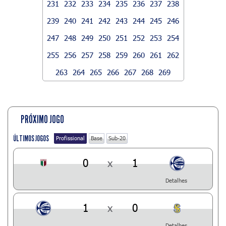
231
232
233
234
235
236
237
238
239
240
241
242
243
244
245
246
247
248
249
250
251
252
253
254
255
256
257
258
259
260
261
262
263
264
265
266
267
268
269
PRÓXIMO JOGO
ÚLTIMOS JOGOS
Profissional
Base
Sub-20
0
x
1
Detalhes
1
x
0
Detalhes