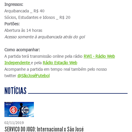
Ingressos:
Arquibancada _ R$ 40
Sócios, Estudantes e Idosos _ R$ 20
Portões:
Abertura às 14 horas
Acesso somente à arquibancada atrás do gol
Como acompanhar:
A partida terá transmissão online pela rádio
RWI - Rádio Web
Independente
e pela
Rádio Estação Web
Acompanhe a partida em tempo real também pelo nosso
twitter
@SãoJoséFutebol
NOTÍCIAS
02/11/2019
SERVIÇO DO JOGO: Internacional x São José