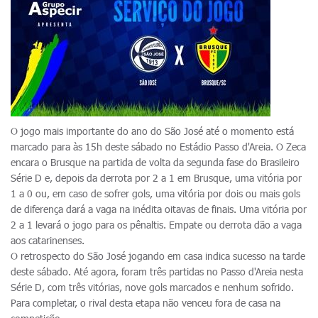
O jogo mais importante do ano do São José até o momento está
marcado para às 15h deste sábado no Estádio Passo d'Areia. O Zeca
encara o Brusque na partida de volta da segunda fase do Brasileiro
Série D e, depois da derrota por 2 a 1 em Brusque, uma vitória por
1 a 0 ou, em caso de sofrer gols, uma vitória por dois ou mais gols
de diferença dará a vaga na inédita oitavas de finais. Uma vitória por
2 a 1 levará o jogo para os pênaltis. Empate ou derrota dão a vaga
aos catarinenses.
O retrospecto do São José jogando em casa indica sucesso na tarde
deste sábado. Até agora, foram três partidas no Passo d'Areia nesta
Série D, com três vitórias, nove gols marcados e nenhum sofrido.
Para completar, o rival desta etapa não venceu fora de casa na