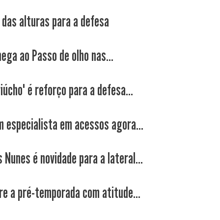
 das alturas para a defesa
hega ao Passo de olho nas...
iúcho" é reforço para a defesa...
um especialista em acessos agora...
 Nunes é novidade para a lateral...
re a pré-temporada com atitude...