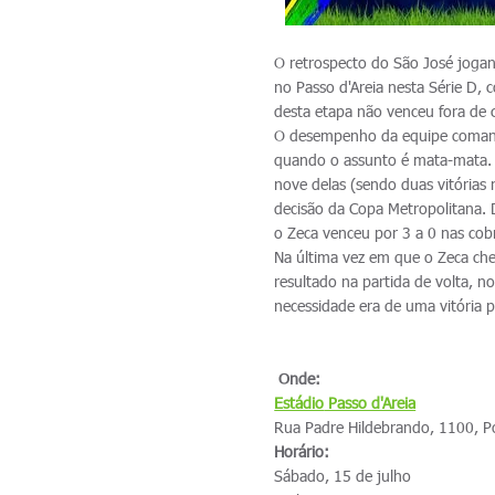
O retrospecto do São José jogan
no Passo d'Areia nesta Série D, 
desta etapa não venceu fora de 
O desempenho da equipe comand
quando o assunto é mata-mata. 
nove delas (sendo duas vitórias 
decisão da Copa Metropolitana. 
o Zeca venceu por 3 a 0 nas cobr
Na última vez em que o Zeca ch
resultado na partida de volta, no
necessidade era de uma vitória 
Onde:
Estádio
Passo d'Areia
Rua Padre Hildebrando, 1100, P
Horário:
Sábado, 15 de julho