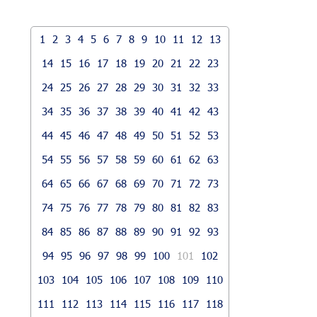
1
2
3
4
5
6
7
8
9
10
11
12
13
14
15
16
17
18
19
20
21
22
23
24
25
26
27
28
29
30
31
32
33
34
35
36
37
38
39
40
41
42
43
44
45
46
47
48
49
50
51
52
53
54
55
56
57
58
59
60
61
62
63
64
65
66
67
68
69
70
71
72
73
74
75
76
77
78
79
80
81
82
83
84
85
86
87
88
89
90
91
92
93
94
95
96
97
98
99
100
101
102
103
104
105
106
107
108
109
110
111
112
113
114
115
116
117
118