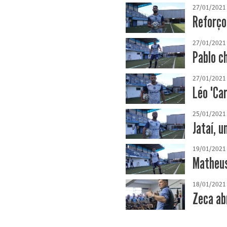
27/01/2021
Reforço
27/01/2021
Pablo c
27/01/2021
Léo "Car
25/01/2021
Jataí, 
19/01/2021
Matheus
18/01/2021
Zeca ab