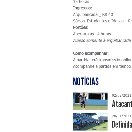
15 horas
Ingressos:
Arquibancada _ R$ 40
Sócios, Estudantes e Idosos _ R
Portões:
Abertura às 14 horas
Acesso somente à arquibancada 
Como acompanhar:
A partida terá transmissão onlin
Acompanhe a partida em tempo 
NOTÍCIAS
02/02/2021
Atacant
28/01/2021
Definida