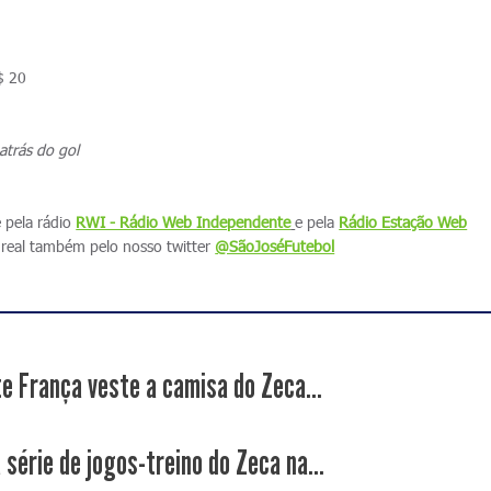
$ 20
atrás do gol
e pela rádio
RWI - Rádio Web Independente
e pela
Rádio Estação Web
real também pelo nosso twitter
@SãoJoséFutebol
e França veste a camisa do Zeca...
 série de jogos-treino do Zeca na...