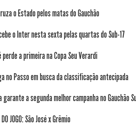
cruza o Estado pelos matas do Gauchão
cebe o Inter nesta sexta pelas quartas do Sub-17
é perde a primeira na Copa Seu Verardi
ga no Passo em busca da classificação antecipada
a garante a segunda melhor campanha no Gauchão S
 DO JOGO: São José x Grêmio