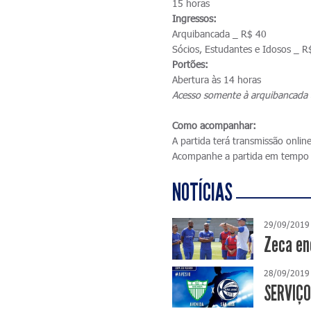
15 horas
Ingressos:
Arquibancada _ R$ 40
Sócios, Estudantes e Idosos _ R
Portões:
Abertura às 14 horas
Acesso somente à arquibancada 
Como acompanhar:
A partida terá transmissão onlin
Acompanhe a partida em tempo 
NOTÍCIAS
29/09/2019
Zeca en
28/09/2019
SERVIÇO