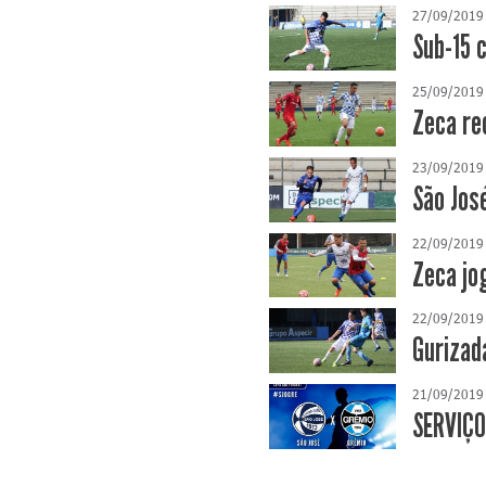
27/09/2019
Sub-15 
25/09/2019
Zeca re
23/09/2019
São Jos
22/09/2019
Zeca jo
22/09/2019
Gurizad
21/09/2019
SERVIÇO