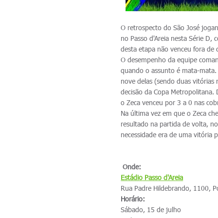
O retrospecto do São José jogan
no Passo d'Areia nesta Série D, 
desta etapa não venceu fora de 
O desempenho da equipe comand
quando o assunto é mata-mata. 
nove delas (sendo duas vitórias 
decisão da Copa Metropolitana. 
o Zeca venceu por 3 a 0 nas cobr
Na última vez em que o Zeca ch
resultado na partida de volta, no
necessidade era de uma vitória 
Onde:
Estádio
Passo d'Areia
Rua Padre Hildebrando, 1100, P
Horário:
Sábado, 15 de julho