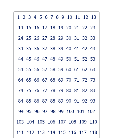
1
2
3
4
5
6
7
8
9
10
11
12
13
14
15
16
17
18
19
20
21
22
23
24
25
26
27
28
29
30
31
32
33
34
35
36
37
38
39
40
41
42
43
44
45
46
47
48
49
50
51
52
53
54
55
56
57
58
59
60
61
62
63
64
65
66
67
68
69
70
71
72
73
74
75
76
77
78
79
80
81
82
83
84
85
86
87
88
89
90
91
92
93
94
95
96
97
98
99
100
101
102
103
104
105
106
107
108
109
110
111
112
113
114
115
116
117
118