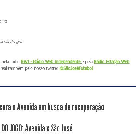
$ 20
atrás do gol
e pela rádio
RWI - Rádio Web Independente
e pela
Rádio Estação Web
real também pelo nosso twitter
@SãoJoséFutebol
cara o Avenida em busca de recuperação
 DO JOGO: Avenida x São José