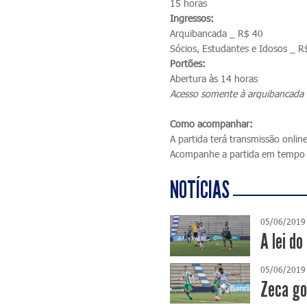
15 horas
Ingressos:
Arquibancada _ R$ 40
Sócios, Estudantes e Idosos _ R
Portões:
Abertura às 14 horas
Acesso somente à arquibancada 
Como acompanhar:
A partida terá transmissão onlin
Acompanhe a partida em tempo 
NOTÍCIAS
05/06/2019
A lei do
05/06/2019
Zeca go