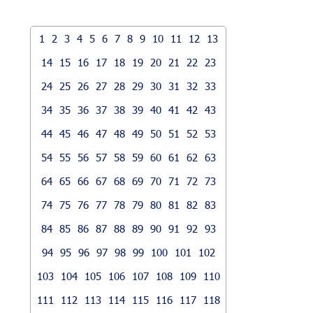
1
2
3
4
5
6
7
8
9
10
11
12
13
14
15
16
17
18
19
20
21
22
23
24
25
26
27
28
29
30
31
32
33
34
35
36
37
38
39
40
41
42
43
44
45
46
47
48
49
50
51
52
53
54
55
56
57
58
59
60
61
62
63
64
65
66
67
68
69
70
71
72
73
74
75
76
77
78
79
80
81
82
83
84
85
86
87
88
89
90
91
92
93
94
95
96
97
98
99
100
101
102
103
104
105
106
107
108
109
110
111
112
113
114
115
116
117
118