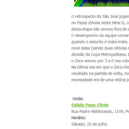
O retrospecto do São José jogan
no Passo d'Areia nesta Série D, 
desta etapa não venceu fora de 
O desempenho da equipe comand
quando o assunto é mata-mata. 
nove delas (sendo duas vitórias 
decisão da Copa Metropolitana. 
o Zeca venceu por 3 a 0 nas cobr
Na última vez em que o Zeca ch
resultado na partida de volta, no
necessidade era de uma vitória 
Onde:
Estádio
Passo d'Areia
Rua Padre Hildebrando, 1100, P
Horário:
Sábado, 15 de julho