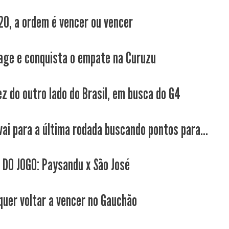
20, a ordem é vencer ou vencer
age e conquista o empate na Curuzu
ez do outro lado do Brasil, em busca do G4
vai para a última rodada buscando pontos para...
 DO JOGO: Paysandu x São José
quer voltar a vencer no Gauchão