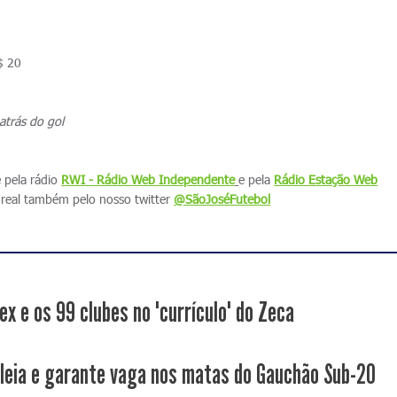
$ 20
atrás do gol
e pela rádio
RWI - Rádio Web Independente
e pela
Rádio Estação Web
real também pelo nosso twitter
@SãoJoséFutebol
 ex e os 99 clubes no "currículo" do Zeca
leia e garante vaga nos matas do Gauchão Sub-20