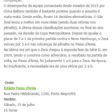
competição.
O desempenho da equipe comandada desde meados de 2015 por
China Balbino também é bastante positivo quando o assunto é
mata-mata. Desde então, foram 14 decisões eliminatórias. O São
José levou a melhor em nove delas (sendo duas vitórias nos
pênaltis). A última dessas classificações aconteceu no final do ano
passado, na decisão da Copa Metropolitana. Depois de igualar o
placar de 3 a 1 da primeira partida contra o Novo Hamburgo, o Zeca
venceu por 3 a 0 nas cobranças de pênaltis no Passo d'Areia.
Na última vez em que o Zeca chegou à segunda fase da Série D, em
2009, tendo o Londrina como adversário, o resultado na partida de
volta, no Passo d'Areia, foi justamente 1 a 0 para o Zeca. Na época,
foi insuficiente, a necessidade era de uma vitória por 2 a 0.
Onde:
Estádio
Passo d'Areia
Rua Padre Hildebrando, 1100, Porto Alegre/RS
Horário:
Sábado, 15 de julho
15 horas