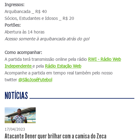
Ingressos:
Arquibancada _ R$ 40
Sócios, Estudantes e Idosos _ R$ 20
Portões:
Abertura às 14 horas
Acesso somente à arquibancada atrás do gol
Como acompanhar:
A partida terá transmissão online pela rádio
RWI - Rádio Web
Independente
e pela
Rádio Estação Web
Acompanhe a partida em tempo real também pelo nosso
twitter
@SãoJoséFutebol
NOTÍCIAS
17/04/2023
Atacante Dener quer brilhar com a camisa do Zeca