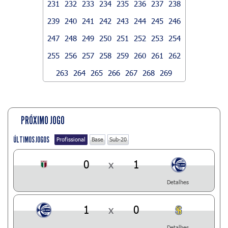
231
232
233
234
235
236
237
238
239
240
241
242
243
244
245
246
247
248
249
250
251
252
253
254
255
256
257
258
259
260
261
262
263
264
265
266
267
268
269
PRÓXIMO JOGO
ÚLTIMOS JOGOS
Profissional
Base
Sub-20
0
x
1
Detalhes
1
x
0
Detalhes