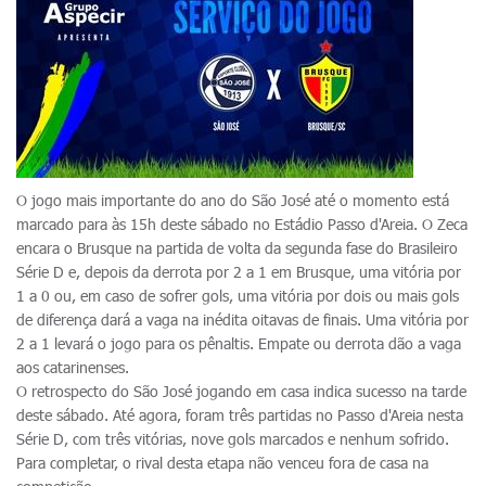
O jogo mais importante do ano do São José até o momento está
marcado para às 15h deste sábado no Estádio Passo d'Areia. O Zeca
encara o Brusque na partida de volta da segunda fase do Brasileiro
Série D e, depois da derrota por 2 a 1 em Brusque, uma vitória por
1 a 0 ou, em caso de sofrer gols, uma vitória por dois ou mais gols
de diferença dará a vaga na inédita oitavas de finais. Uma vitória por
2 a 1 levará o jogo para os pênaltis. Empate ou derrota dão a vaga
aos catarinenses.
O retrospecto do São José jogando em casa indica sucesso na tarde
deste sábado. Até agora, foram três partidas no Passo d'Areia nesta
Série D, com três vitórias, nove gols marcados e nenhum sofrido.
Para completar, o rival desta etapa não venceu fora de casa na