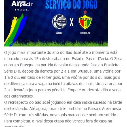
O jogo mais importante do ano do São José até o momento está
marcado para às 15h deste sábado no Estádio Passo d'Areia. O Zeca
encara o Brusque na partida de volta da segunda fase do Brasileiro
Série D e, depois da derrota por 2 a 1 em Brusque, uma vitória por
1 a 0 ou, em caso de sofrer gols, uma vitória por dois ou mais gols
de diferença dará a vaga na inédita oitavas de finais. Uma vitória por
2 a 1 levará o jogo para os pênaltis. Empate ou derrota dão a vaga
aos catarinenses.
O retrospecto do São José jogando em casa indica sucesso na tarde
deste sábado. Até agora, foram três partidas no Passo d'Areia nesta
Série D, com três vitórias, nove gols marcados e nenhum sofrido.
Para completar, o rival desta etapa não venceu fora de casa na