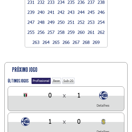
231
232
233
234
235
236
237
238
239
240
241
242
243
244
245
246
247
248
249
250
251
252
253
254
255
256
257
258
259
260
261
262
263
264
265
266
267
268
269
PRÓXIMO JOGO
ÚLTIMOS JOGOS
Profissional
Base
Sub-20
0
x
1
Detalhes
1
x
0
Detalhes