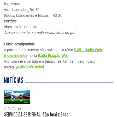
Ingressos:
Arquibancada _ R$ 40
Sócios, Estudantes e Idosos _ R$ 20
Portões:
Abertura às 14 horas
Acesso somente à arquibancada atrás do gol
Como acompanhar:
A partida terá transmissão online pela rádio
RWI - Rádio Web
Independente
e pela
Rádio Estação Web
Acompanhe a partida em tempo real também pelo nosso
twitter
@SãoJoséFutebol
NOTÍCIAS
23/03/2018
SERVIÇO DA SEMIFINAL: São José x Brasil