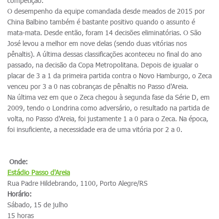
competição.
O desempenho da equipe comandada desde meados de 2015 por
China Balbino também é bastante positivo quando o assunto é
mata-mata. Desde então, foram 14 decisões eliminatórias. O São
José levou a melhor em nove delas (sendo duas vitórias nos
pênaltis). A última dessas classificações aconteceu no final do ano
passado, na decisão da Copa Metropolitana. Depois de igualar o
placar de 3 a 1 da primeira partida contra o Novo Hamburgo, o Zeca
venceu por 3 a 0 nas cobranças de pênaltis no Passo d'Areia.
Na última vez em que o Zeca chegou à segunda fase da Série D, em
2009, tendo o Londrina como adversário, o resultado na partida de
volta, no Passo d'Areia, foi justamente 1 a 0 para o Zeca. Na época,
foi insuficiente, a necessidade era de uma vitória por 2 a 0.
Onde:
Estádio
Passo d'Areia
Rua Padre Hildebrando, 1100, Porto Alegre/RS
Horário:
Sábado, 15 de julho
15 horas