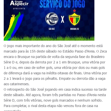
O jogo mais importante do ano do São José até o momento está
marcado para às 15h deste sábado no Estádio Passo d'Areia. O Zeca
encara o Brusque na partida de volta da segunda fase do Brasileiro
Série D e, depois da derrota por 2 a 1 em Brusque, uma vitória por
1 a 0 ou, em caso de sofrer gols, uma vitória por dois ou mais gols
de diferença dará a vaga na inédita oitavas de finais. Uma vitória por
2 a 1 levará o jogo para os pênaltis. Empate ou derrota dão a vaga
aos catarinenses.
O retrospecto do São José jogando em casa indica sucesso na tarde
deste sábado. Até agora, foram três partidas no Passo d'Areia nesta
Série D, com três vitórias, nove gols marcados e nenhum sofrido.
Para completar, o rival desta etapa não venceu fora de casa na