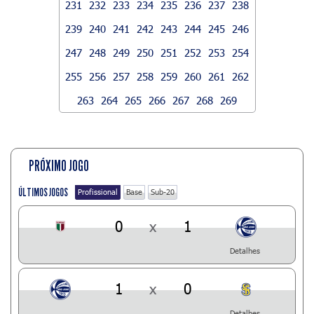
231
232
233
234
235
236
237
238
239
240
241
242
243
244
245
246
247
248
249
250
251
252
253
254
255
256
257
258
259
260
261
262
263
264
265
266
267
268
269
PRÓXIMO JOGO
ÚLTIMOS JOGOS
Profissional
Base
Sub-20
0
x
1
Detalhes
1
x
0
Detalhes