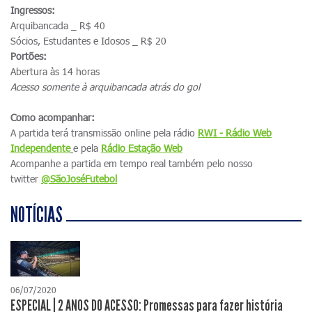
Ingressos:
Arquibancada _ R$ 40
Sócios, Estudantes e Idosos _ R$ 20
Portões:
Abertura às 14 horas
Acesso somente à arquibancada atrás do gol
Como acompanhar:
A partida terá transmissão online pela rádio
RWI - Rádio Web
Independente
e pela
Rádio Estação Web
Acompanhe a partida em tempo real também pelo nosso
twitter
@SãoJoséFutebol
NOTÍCIAS
06/07/2020
ESPECIAL | 2 ANOS DO ACESSO: Promessas para fazer história