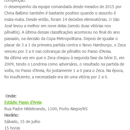
competição.
O desempenho da equipe comandada desde meados de 2015 por
China Balbino também é bastante positivo quando o assunto é
mata-mata. Desde então, foram 14 decisões eliminatórias. O São
José levou a melhor em nove delas (sendo duas vitórias nos
pênaltis). A última dessas classificações aconteceu no final do ano
passado, na decisão da Copa Metropolitana. Depois de igualar o
placar de 3 a 1 da primeira partida contra o Novo Hamburgo, o Zeca
venceu por 3 a 0 nas cobranças de pênaltis no Passo d'Areia.
Na última vez em que o Zeca chegou à segunda fase da Série D, em
2009, tendo o Londrina como adversário, o resultado na partida de
volta, no Passo d'Areia, foi justamente 1 a 0 para o Zeca. Na época,
foi insuficiente, a necessidade era de uma vitória por 2 a 0.
Onde:
Estádio
Passo d'Areia
Rua Padre Hildebrando, 1100, Porto Alegre/RS
Horário:
Sábado, 15 de julho
15 horas