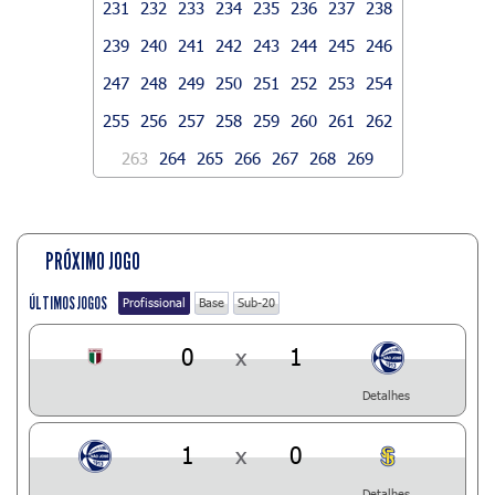
231
232
233
234
235
236
237
238
239
240
241
242
243
244
245
246
247
248
249
250
251
252
253
254
255
256
257
258
259
260
261
262
263
264
265
266
267
268
269
PRÓXIMO JOGO
ÚLTIMOS JOGOS
Profissional
Base
Sub-20
0
x
1
Detalhes
1
x
0
Detalhes