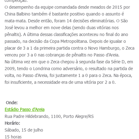
competição.
O desempenho da equipe comandada desde meados de 2015 por
China Balbino também é bastante positivo quando o assunto é
mata-mata. Desde então, foram 14 decisões eliminatórias. O São
José levou a melhor em nove delas (sendo duas vitórias nos
pênaltis). A última dessas classificações aconteceu no final do ano
passado, na decisão da Copa Metropolitana. Depois de igualar o
placar de 3 a 1 da primeira partida contra o Novo Hamburgo, o Zeca
venceu por 3 a 0 nas cobranças de pênaltis no Passo d'Areia.
Na última vez em que o Zeca chegou à segunda fase da Série D, em
2009, tendo o Londrina como adversário, o resultado na partida de
volta, no Passo d'Areia, foi justamente 1 a 0 para o Zeca. Na época,
foi insuficiente, a necessidade era de uma vitória por 2 a 0.
Onde:
Estádio
Passo d'Areia
Rua Padre Hildebrando, 1100, Porto Alegre/RS
Horário:
Sábado, 15 de julho
15 horas