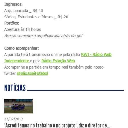
Ingressos:
Arquibancada _ R$ 40
Sócios, Estudantes e Idosos _ R$ 20
Portões:
Abertura às 14 horas
Acesso somente à arquibancada atrás do gol
Como acompanhar:
A partida terá transmissão online pela rádio
RWI - Rádio Web
Independente
e pela
Rádio Estação Web
Acompanhe a partida em tempo real também pelo nosso
twitter
@SãoJoséFutebol
NOTÍCIAS
27/02/2017
"Acreditamos no trabalho e no projeto", diz o diretor de...