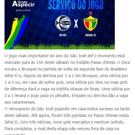
O jogo mais importante do ano do São José até o momento está
marcado para às 15h deste sábado no Estádio Passo d'Areia. O Zeca
encara o Brusque na partida de volta da segunda fase do Brasileiro
Série D e, depois da derrota por 2 a 1 em Brusque, uma vitória por
1 a 0 ou, em caso de sofrer gols, uma vitória por dois ou mais gols
de diferença dará a vaga na inédita oitavas de finais. Uma vitória por
2 a 1 levará o jogo para os pênaltis. Empate ou derrota dão a vaga
aos catarinenses.
O retrospecto do São José jogando em casa indica sucesso na tarde
deste sábado. Até agora, foram três partidas no Passo d'Areia nesta
Série D, com três vitórias, nove gols marcados e nenhum sofrido.
Para completar, o rival desta etapa não venceu fora de casa na