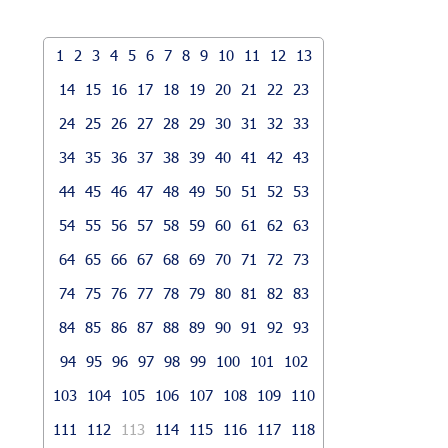
1
2
3
4
5
6
7
8
9
10
11
12
13
14
15
16
17
18
19
20
21
22
23
24
25
26
27
28
29
30
31
32
33
34
35
36
37
38
39
40
41
42
43
44
45
46
47
48
49
50
51
52
53
54
55
56
57
58
59
60
61
62
63
64
65
66
67
68
69
70
71
72
73
74
75
76
77
78
79
80
81
82
83
84
85
86
87
88
89
90
91
92
93
94
95
96
97
98
99
100
101
102
103
104
105
106
107
108
109
110
111
112
113
114
115
116
117
118