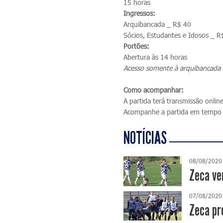
15 horas
Ingressos:
Arquibancada _ R$ 40
Sócios, Estudantes e Idosos _ R
Portões:
Abertura às 14 horas
Acesso somente à arquibancada 
Como acompanhar:
A partida terá transmissão onlin
Acompanhe a partida em tempo 
NOTÍCIAS
08/08/2020
Zeca ve
07/08/2020
Zeca pr