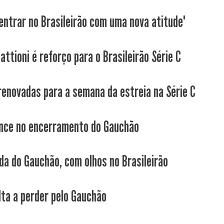
entrar no Brasileirão com uma nova atitude"
attioni é reforço para o Brasileirão Série C
renovadas para a semana da estreia na Série C
nce no encerramento do Gauchão
da do Gauchão, com olhos no Brasileirão
lta a perder pelo Gauchão