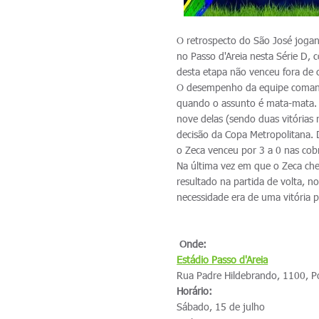
O retrospecto do São José jogan
no Passo d'Areia nesta Série D, 
desta etapa não venceu fora de 
O desempenho da equipe comand
quando o assunto é mata-mata. 
nove delas (sendo duas vitórias 
decisão da Copa Metropolitana. 
o Zeca venceu por 3 a 0 nas cobr
Na última vez em que o Zeca ch
resultado na partida de volta, no
necessidade era de uma vitória 
Onde:
Estádio
Passo d'Areia
Rua Padre Hildebrando, 1100, P
Horário:
Sábado, 15 de julho