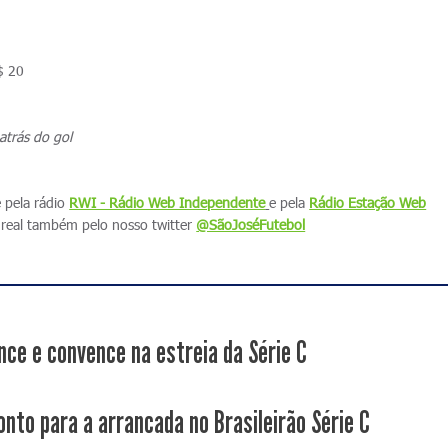
$ 20
atrás do gol
e pela rádio
RWI - Rádio Web Independente
e pela
Rádio Estação Web
real também pelo nosso twitter
@SãoJoséFutebol
nce e convence na estreia da Série C
onto para a arrancada no Brasileirão Série C