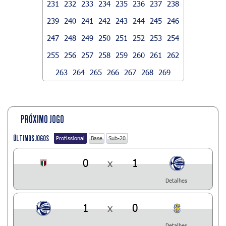
231
232
233
234
235
236
237
238
239
240
241
242
243
244
245
246
247
248
249
250
251
252
253
254
255
256
257
258
259
260
261
262
263
264
265
266
267
268
269
PRÓXIMO JOGO
ÚLTIMOS JOGOS
Profissional
Base
Sub-20
0
x
1
Detalhes
1
x
0
Detalhes