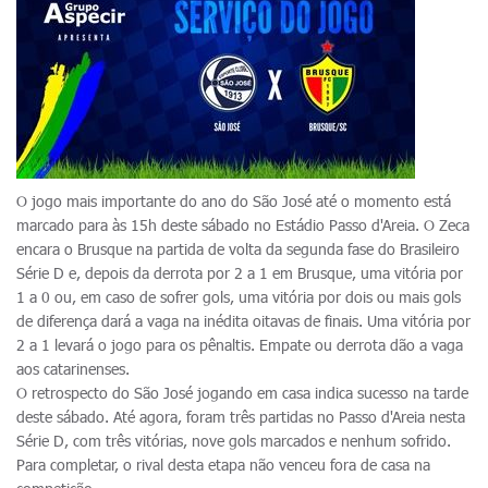
O jogo mais importante do ano do São José até o momento está
marcado para às 15h deste sábado no Estádio Passo d'Areia. O Zeca
encara o Brusque na partida de volta da segunda fase do Brasileiro
Série D e, depois da derrota por 2 a 1 em Brusque, uma vitória por
1 a 0 ou, em caso de sofrer gols, uma vitória por dois ou mais gols
de diferença dará a vaga na inédita oitavas de finais. Uma vitória por
2 a 1 levará o jogo para os pênaltis. Empate ou derrota dão a vaga
aos catarinenses.
O retrospecto do São José jogando em casa indica sucesso na tarde
deste sábado. Até agora, foram três partidas no Passo d'Areia nesta
Série D, com três vitórias, nove gols marcados e nenhum sofrido.
Para completar, o rival desta etapa não venceu fora de casa na