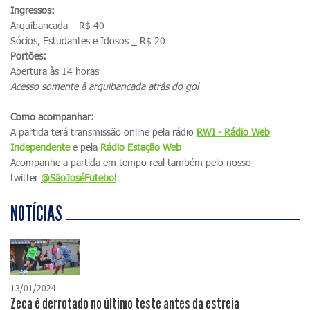
Ingressos:
Arquibancada _ R$ 40
Sócios, Estudantes e Idosos _ R$ 20
Portões:
Abertura às 14 horas
Acesso somente à arquibancada atrás do gol
Como acompanhar:
A partida terá transmissão online pela rádio
RWI - Rádio Web
Independente
e pela
Rádio Estação Web
Acompanhe a partida em tempo real também pelo nosso
twitter
@SãoJoséFutebol
NOTÍCIAS
13/01/2024
Zeca é derrotado no último teste antes da estreia