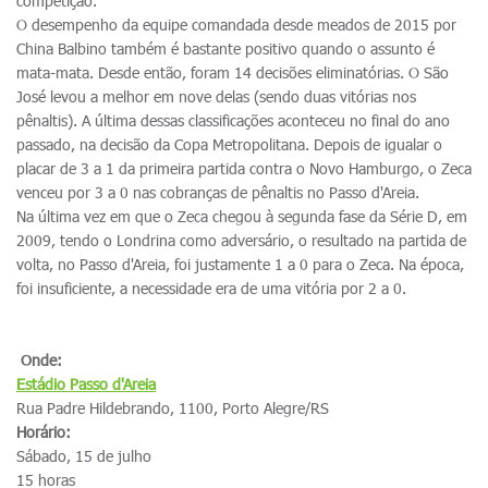
competição.
O desempenho da equipe comandada desde meados de 2015 por
China Balbino também é bastante positivo quando o assunto é
mata-mata. Desde então, foram 14 decisões eliminatórias. O São
José levou a melhor em nove delas (sendo duas vitórias nos
pênaltis). A última dessas classificações aconteceu no final do ano
passado, na decisão da Copa Metropolitana. Depois de igualar o
placar de 3 a 1 da primeira partida contra o Novo Hamburgo, o Zeca
venceu por 3 a 0 nas cobranças de pênaltis no Passo d'Areia.
Na última vez em que o Zeca chegou à segunda fase da Série D, em
2009, tendo o Londrina como adversário, o resultado na partida de
volta, no Passo d'Areia, foi justamente 1 a 0 para o Zeca. Na época,
foi insuficiente, a necessidade era de uma vitória por 2 a 0.
Onde:
Estádio
Passo d'Areia
Rua Padre Hildebrando, 1100, Porto Alegre/RS
Horário:
Sábado, 15 de julho
15 horas