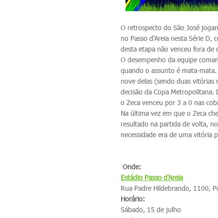
O retrospecto do São José jogan
no Passo d'Areia nesta Série D, 
desta etapa não venceu fora de 
O desempenho da equipe comand
quando o assunto é mata-mata. 
nove delas (sendo duas vitórias 
decisão da Copa Metropolitana. 
o Zeca venceu por 3 a 0 nas cobr
Na última vez em que o Zeca ch
resultado na partida de volta, no
necessidade era de uma vitória 
Onde:
Estádio
Passo d'Areia
Rua Padre Hildebrando, 1100, P
Horário:
Sábado, 15 de julho