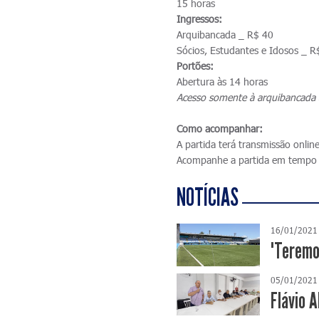
15 horas
Ingressos:
Arquibancada _ R$ 40
Sócios, Estudantes e Idosos _ R
Portões:
Abertura às 14 horas
Acesso somente à arquibancada 
Como acompanhar:
A partida terá transmissão onlin
Acompanhe a partida em tempo 
NOTÍCIAS
16/01/2021
"Teremo
05/01/2021
Flávio 