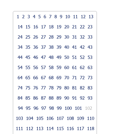
1
2
3
4
5
6
7
8
9
10
11
12
13
14
15
16
17
18
19
20
21
22
23
24
25
26
27
28
29
30
31
32
33
34
35
36
37
38
39
40
41
42
43
44
45
46
47
48
49
50
51
52
53
54
55
56
57
58
59
60
61
62
63
64
65
66
67
68
69
70
71
72
73
74
75
76
77
78
79
80
81
82
83
84
85
86
87
88
89
90
91
92
93
94
95
96
97
98
99
100
101
102
103
104
105
106
107
108
109
110
111
112
113
114
115
116
117
118