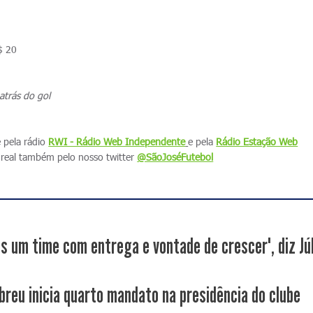
$ 20
atrás do gol
e pela rádio
RWI - Rádio Web Independente
e pela
Rádio Estação Web
real também pelo nosso twitter
@SãoJoséFutebol
s um time com entrega e vontade de crescer", diz Júli
Abreu inicia quarto mandato na presidência do clube