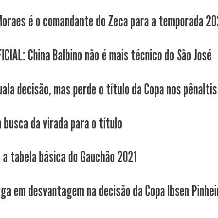
Moraes é o comandante do Zeca para a temporada 20
ICIAL: China Balbino não é mais técnico do São José
uala decisão, mas perde o título da Copa nos pênaltis
 busca da virada para o título
a a tabela básica do Gauchão 2021
rga em desvantagem na decisão da Copa Ibsen Pinhei