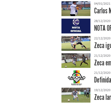
04/01/2021
Carlos 
28/12/2020
NOTA OF
22/12/2020
Zeca ig
21/12/2020
Zeca em
21/12/2020
Definid
19/12/2020
Zeca la