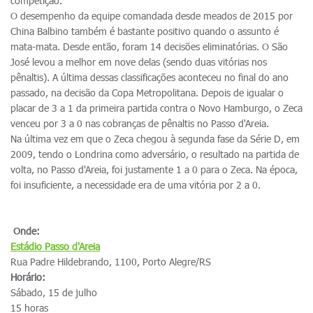
competição.
O desempenho da equipe comandada desde meados de 2015 por
China Balbino também é bastante positivo quando o assunto é
mata-mata. Desde então, foram 14 decisões eliminatórias. O São
José levou a melhor em nove delas (sendo duas vitórias nos
pênaltis). A última dessas classificações aconteceu no final do ano
passado, na decisão da Copa Metropolitana. Depois de igualar o
placar de 3 a 1 da primeira partida contra o Novo Hamburgo, o Zeca
venceu por 3 a 0 nas cobranças de pênaltis no Passo d'Areia.
Na última vez em que o Zeca chegou à segunda fase da Série D, em
2009, tendo o Londrina como adversário, o resultado na partida de
volta, no Passo d'Areia, foi justamente 1 a 0 para o Zeca. Na época,
foi insuficiente, a necessidade era de uma vitória por 2 a 0.
Onde:
Estádio
Passo d'Areia
Rua Padre Hildebrando, 1100, Porto Alegre/RS
Horário:
Sábado, 15 de julho
15 horas