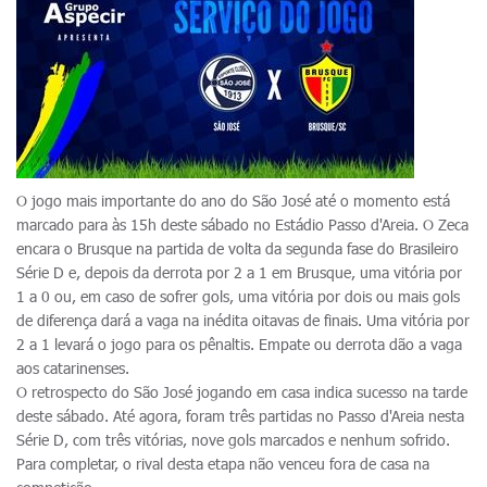
O jogo mais importante do ano do São José até o momento está
marcado para às 15h deste sábado no Estádio Passo d'Areia. O Zeca
encara o Brusque na partida de volta da segunda fase do Brasileiro
Série D e, depois da derrota por 2 a 1 em Brusque, uma vitória por
1 a 0 ou, em caso de sofrer gols, uma vitória por dois ou mais gols
de diferença dará a vaga na inédita oitavas de finais. Uma vitória por
2 a 1 levará o jogo para os pênaltis. Empate ou derrota dão a vaga
aos catarinenses.
O retrospecto do São José jogando em casa indica sucesso na tarde
deste sábado. Até agora, foram três partidas no Passo d'Areia nesta
Série D, com três vitórias, nove gols marcados e nenhum sofrido.
Para completar, o rival desta etapa não venceu fora de casa na