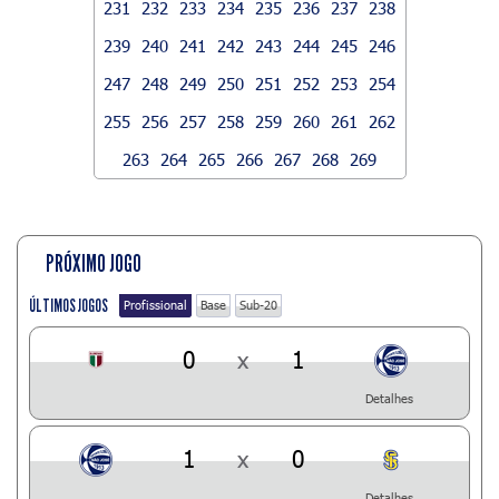
231
232
233
234
235
236
237
238
239
240
241
242
243
244
245
246
247
248
249
250
251
252
253
254
255
256
257
258
259
260
261
262
263
264
265
266
267
268
269
PRÓXIMO JOGO
ÚLTIMOS JOGOS
Profissional
Base
Sub-20
0
x
1
Detalhes
1
x
0
Detalhes