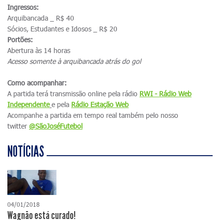
Ingressos:
Arquibancada _ R$ 40
Sócios, Estudantes e Idosos _ R$ 20
Portões:
Abertura às 14 horas
Acesso somente à arquibancada atrás do gol
Como acompanhar:
A partida terá transmissão online pela rádio
RWI - Rádio Web
Independente
e pela
Rádio Estação Web
Acompanhe a partida em tempo real também pelo nosso
twitter
@SãoJoséFutebol
NOTÍCIAS
04/01/2018
Wagnão está curado!