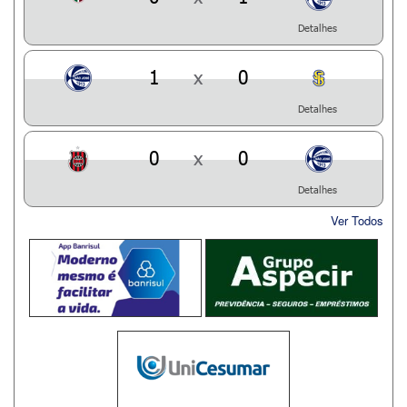
Detalhes
1
x
0
Detalhes
0
x
0
Detalhes
Ver Todos