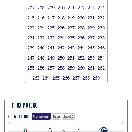
207
208
209
210
211
212
213
214
215
216
217
218
219
220
221
222
223
224
225
226
227
228
229
230
231
232
233
234
235
236
237
238
239
240
241
242
243
244
245
246
247
248
249
250
251
252
253
254
255
256
257
258
259
260
261
262
263
264
265
266
267
268
269
PRÓXIMO JOGO
ÚLTIMOS JOGOS
Profissional
Base
Sub-20
0
x
1