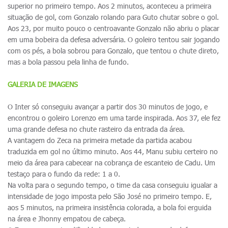
superior no primeiro tempo. Aos 2 minutos, aconteceu a primeira
situação de gol, com Gonzalo rolando para Guto chutar sobre o gol.
Aos 23, por muito pouco o centroavante Gonzalo não abriu o placar
em uma bobeira da defesa adversária. O goleiro tentou sair jogando
com os pés, a bola sobrou para Gonzalo, que tentou o chute direto,
mas a bola passou pela linha de fundo.
GALERIA DE IMAGENS
O Inter só conseguiu avançar a partir dos 30 minutos de jogo, e
encontrou o goleiro Lorenzo em uma tarde inspirada. Aos 37, ele fez
uma grande defesa no chute rasteiro da entrada da área.
A vantagem do Zeca na primeira metade da partida acabou
traduzida em gol no último minuto. Aos 44, Manu subiu certeiro no
meio da área para cabecear na cobrança de escanteio de Cadu. Um
testaço para o fundo da rede: 1 a 0.
Na volta para o segundo tempo, o time da casa conseguiu igualar a
intensidade de jogo imposta pelo São José no primeiro tempo. E,
aos 5 minutos, na primeira insistência colorada, a bola foi erguida
na área e Jhonny empatou de cabeça.