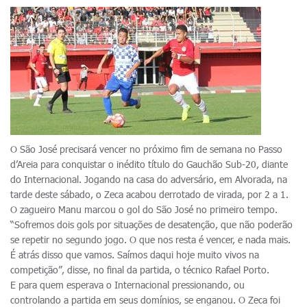
O São José precisará vencer no próximo fim de semana no Passo
d’Areia para conquistar o inédito título do Gauchão Sub-20, diante
do Internacional. Jogando na casa do adversário, em Alvorada, na
tarde deste sábado, o Zeca acabou derrotado de virada, por 2 a 1.
O zagueiro Manu marcou o gol do São José no primeiro tempo.
“Sofremos dois gols por situações de desatenção, que não poderão
se repetir no segundo jogo. O que nos resta é vencer, e nada mais.
É atrás disso que vamos. Saímos daqui hoje muito vivos na
competição”, disse, no final da partida, o técnico Rafael Porto.
E para quem esperava o Internacional pressionando, ou
controlando a partida em seus domínios, se enganou. O Zeca foi