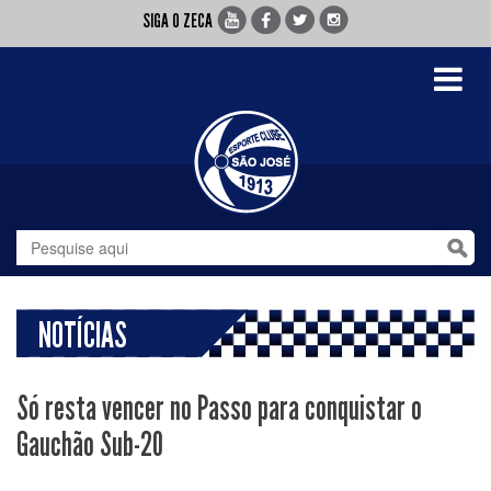
SIGA O ZECA
Toggle
navigati
NOTÍCIAS
Só resta vencer no Passo para conquistar o
Gauchão Sub-20