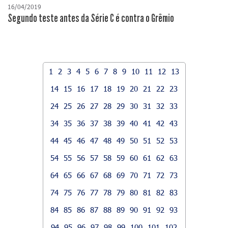
16/04/2019
Segundo teste antes da Série C é contra o Grêmio
1
2
3
4
5
6
7
8
9
10
11
12
13
14
15
16
17
18
19
20
21
22
23
24
25
26
27
28
29
30
31
32
33
34
35
36
37
38
39
40
41
42
43
44
45
46
47
48
49
50
51
52
53
54
55
56
57
58
59
60
61
62
63
64
65
66
67
68
69
70
71
72
73
74
75
76
77
78
79
80
81
82
83
84
85
86
87
88
89
90
91
92
93
94
95
96
97
98
99
100
101
102