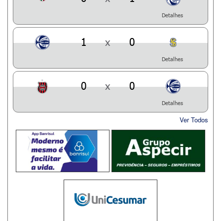
Detalhes
1
x
0
Detalhes
0
x
0
Detalhes
Ver Todos