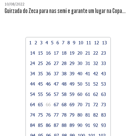
10/08/2022
Guirzada do Zeca para nas semi e garante um lugar na Copa...
1
2
3
4
5
6
7
8
9
10
11
12
13
14
15
16
17
18
19
20
21
22
23
24
25
26
27
28
29
30
31
32
33
34
35
36
37
38
39
40
41
42
43
44
45
46
47
48
49
50
51
52
53
54
55
56
57
58
59
60
61
62
63
64
65
66
67
68
69
70
71
72
73
74
75
76
77
78
79
80
81
82
83
84
85
86
87
88
89
90
91
92
93
94
95
96
97
98
99
100
101
102