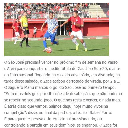
O São José precisará vencer no próximo fim de semana no Passo
d’Areia para conquistar o inédito título do Gauchão Sub-20, diante
do Internacional. Jogando na casa do adversário, em Alvorada, na
tarde deste sábado, o Zeca acabou derrotado de virada, por 2 a 1.
O zagueiro Manu marcou o gol do São José no primeiro tempo.
“Sofremos dois gols por situações de desatenção, que não poderão
se repetir no segundo jogo. O que nos resta é vencer, e nada mais.
É atrás disso que vamos. Saímos daqui hoje muito vivos na
competição”, disse, no final da partida, o técnico Rafael Porto.
E para quem esperava o Internacional pressionando, ou
controlando a partida em seus domínios, se enganou. O Zeca foi