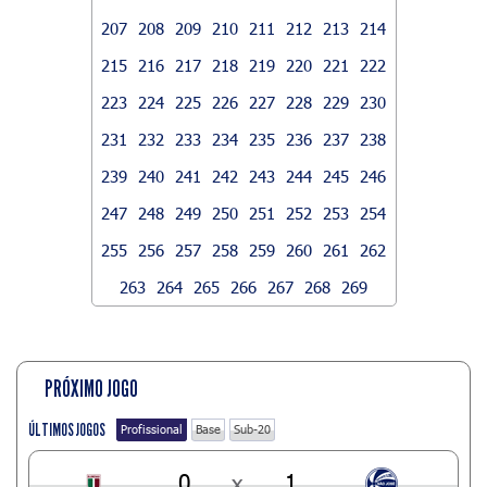
207
208
209
210
211
212
213
214
215
216
217
218
219
220
221
222
223
224
225
226
227
228
229
230
231
232
233
234
235
236
237
238
239
240
241
242
243
244
245
246
247
248
249
250
251
252
253
254
255
256
257
258
259
260
261
262
263
264
265
266
267
268
269
PRÓXIMO JOGO
ÚLTIMOS JOGOS
Profissional
Base
Sub-20
0
x
1