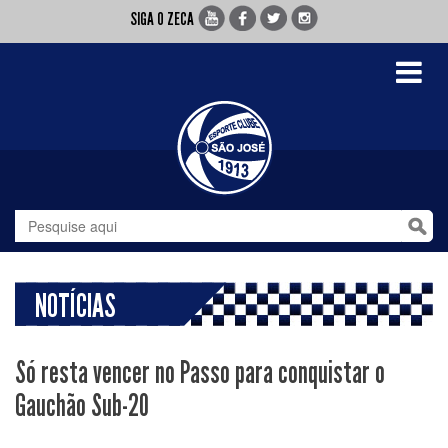
SIGA O ZECA
Toggle
navigati
NOTÍCIAS
Só resta vencer no Passo para conquistar o
Gauchão Sub-20