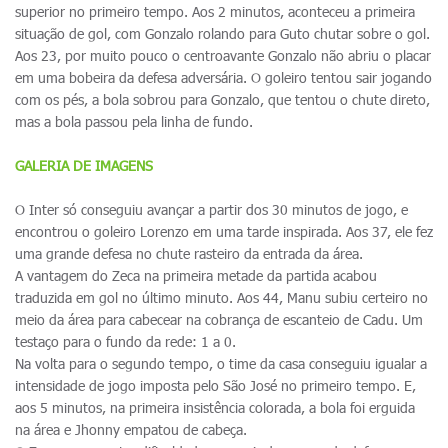
superior no primeiro tempo. Aos 2 minutos, aconteceu a primeira
situação de gol, com Gonzalo rolando para Guto chutar sobre o gol.
Aos 23, por muito pouco o centroavante Gonzalo não abriu o placar
em uma bobeira da defesa adversária. O goleiro tentou sair jogando
com os pés, a bola sobrou para Gonzalo, que tentou o chute direto,
mas a bola passou pela linha de fundo.
GALERIA DE IMAGENS
O Inter só conseguiu avançar a partir dos 30 minutos de jogo, e
encontrou o goleiro Lorenzo em uma tarde inspirada. Aos 37, ele fez
uma grande defesa no chute rasteiro da entrada da área.
A vantagem do Zeca na primeira metade da partida acabou
traduzida em gol no último minuto. Aos 44, Manu subiu certeiro no
meio da área para cabecear na cobrança de escanteio de Cadu. Um
testaço para o fundo da rede: 1 a 0.
Na volta para o segundo tempo, o time da casa conseguiu igualar a
intensidade de jogo imposta pelo São José no primeiro tempo. E,
aos 5 minutos, na primeira insistência colorada, a bola foi erguida
na área e Jhonny empatou de cabeça.