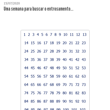
15/07/2020
Uma semana para buscar o entrosamento...
1
2
3
4
5
6
7
8
9
10
11
12
13
14
15
16
17
18
19
20
21
22
23
24
25
26
27
28
29
30
31
32
33
34
35
36
37
38
39
40
41
42
43
44
45
46
47
48
49
50
51
52
53
54
55
56
57
58
59
60
61
62
63
64
65
66
67
68
69
70
71
72
73
74
75
76
77
78
79
80
81
82
83
84
85
86
87
88
89
90
91
92
93
94
95
96
97
98
99
100
101
102