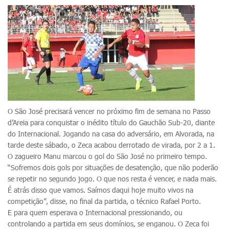
O São José precisará vencer no próximo fim de semana no Passo
d’Areia para conquistar o inédito título do Gauchão Sub-20, diante
do Internacional. Jogando na casa do adversário, em Alvorada, na
tarde deste sábado, o Zeca acabou derrotado de virada, por 2 a 1.
O zagueiro Manu marcou o gol do São José no primeiro tempo.
“Sofremos dois gols por situações de desatenção, que não poderão
se repetir no segundo jogo. O que nos resta é vencer, e nada mais.
É atrás disso que vamos. Saímos daqui hoje muito vivos na
competição”, disse, no final da partida, o técnico Rafael Porto.
E para quem esperava o Internacional pressionando, ou
controlando a partida em seus domínios, se enganou. O Zeca foi