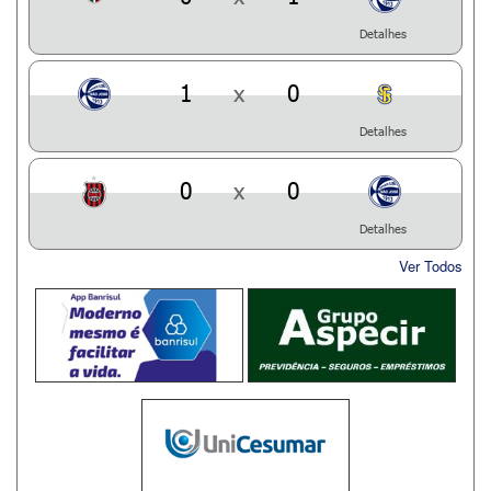
Detalhes
1
x
0
Detalhes
0
x
0
Detalhes
Ver Todos