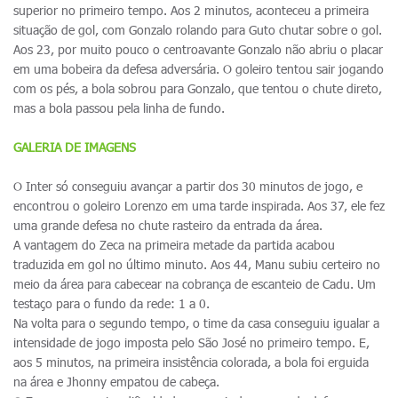
superior no primeiro tempo. Aos 2 minutos, aconteceu a primeira
situação de gol, com Gonzalo rolando para Guto chutar sobre o gol.
Aos 23, por muito pouco o centroavante Gonzalo não abriu o placar
em uma bobeira da defesa adversária. O goleiro tentou sair jogando
com os pés, a bola sobrou para Gonzalo, que tentou o chute direto,
mas a bola passou pela linha de fundo.
GALERIA DE IMAGENS
O Inter só conseguiu avançar a partir dos 30 minutos de jogo, e
encontrou o goleiro Lorenzo em uma tarde inspirada. Aos 37, ele fez
uma grande defesa no chute rasteiro da entrada da área.
A vantagem do Zeca na primeira metade da partida acabou
traduzida em gol no último minuto. Aos 44, Manu subiu certeiro no
meio da área para cabecear na cobrança de escanteio de Cadu. Um
testaço para o fundo da rede: 1 a 0.
Na volta para o segundo tempo, o time da casa conseguiu igualar a
intensidade de jogo imposta pelo São José no primeiro tempo. E,
aos 5 minutos, na primeira insistência colorada, a bola foi erguida
na área e Jhonny empatou de cabeça.