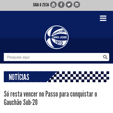
SIGA O ZECA
Toggle
navigati
NOTÍCIAS
Só resta vencer no Passo para conquistar o
Gauchão Sub-20