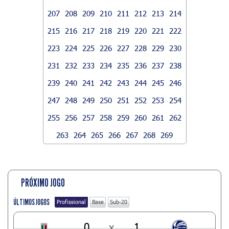
207
208
209
210
211
212
213
214
215
216
217
218
219
220
221
222
223
224
225
226
227
228
229
230
231
232
233
234
235
236
237
238
239
240
241
242
243
244
245
246
247
248
249
250
251
252
253
254
255
256
257
258
259
260
261
262
263
264
265
266
267
268
269
PRÓXIMO JOGO
ÚLTIMOS JOGOS
Profissional
Base
Sub-20
0
x
1