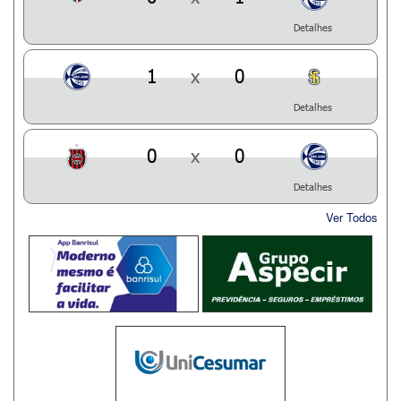
Detalhes
1
x
0
Detalhes
0
x
0
Detalhes
Ver Todos