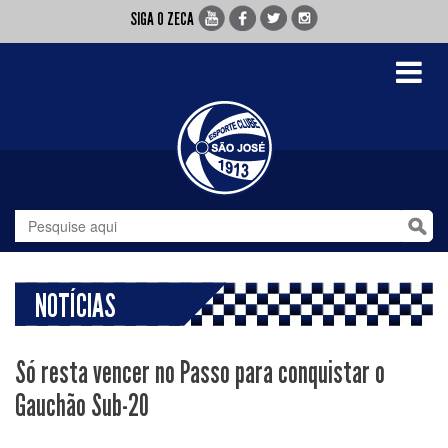
SIGA O ZECA
Toggle
navigati
NOTÍCIAS
Só resta vencer no Passo para conquistar o
Gauchão Sub-20