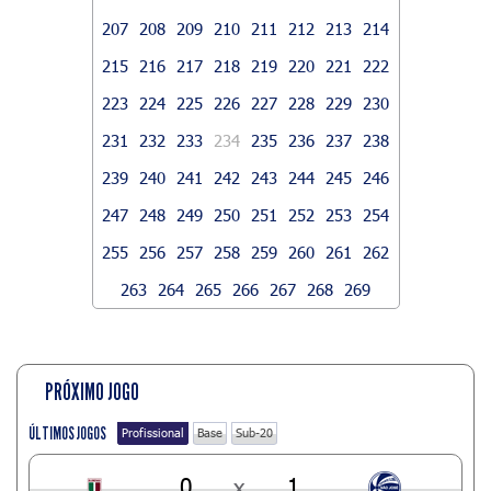
207
208
209
210
211
212
213
214
215
216
217
218
219
220
221
222
223
224
225
226
227
228
229
230
231
232
233
234
235
236
237
238
239
240
241
242
243
244
245
246
247
248
249
250
251
252
253
254
255
256
257
258
259
260
261
262
263
264
265
266
267
268
269
PRÓXIMO JOGO
ÚLTIMOS JOGOS
Profissional
Base
Sub-20
0
x
1