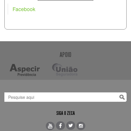
Facebook
APOIO
SIGA O ZECA