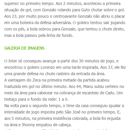
superior no primeiro tempo. Aos 2 minutos, aconteceu a primeira
situação de gol, com Gonzalo rolando para Guto chutar sobre o gol.
Aos 23, por muito pouco o centroavante Gonzalo não abriu o placar
em uma bobeira da defesa adversária. O goleiro tentou sair jogando
com os pés, a bola sobrou para Gonzalo, que tentou o chute direto,
mas a bola passou pela linha de fundo.
GALERIA DE IMAGENS
O Inter só conseguiu avançar a partir dos 30 minutos de jogo, e
encontrou o goleiro Lorenzo em uma tarde inspirada. Aos 37, ele fez
uma grande defesa no chute rasteiro da entrada da área.
A vantagem do Zeca na primeira metade da partida acabou
traduzida em gol no último minuto. Aos 44, Manu subiu certeiro no
meio da área para cabecear na cobrança de escanteio de Cadu. Um
testaço para o fundo da rede: 1 a 0.
Na volta para o segundo tempo, o time da casa conseguiu igualar a
intensidade de jogo imposta pelo São José no primeiro tempo. E,
aos 5 minutos, na primeira insistência colorada, a bola foi erguida
na área e Jhonny empatou de cabeça.