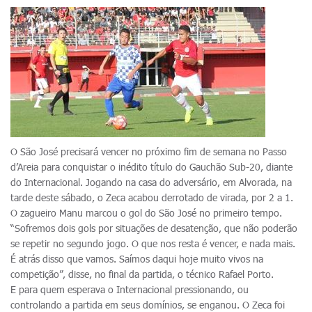
O São José precisará vencer no próximo fim de semana no Passo
d’Areia para conquistar o inédito título do Gauchão Sub-20, diante
do Internacional. Jogando na casa do adversário, em Alvorada, na
tarde deste sábado, o Zeca acabou derrotado de virada, por 2 a 1.
O zagueiro Manu marcou o gol do São José no primeiro tempo.
“Sofremos dois gols por situações de desatenção, que não poderão
se repetir no segundo jogo. O que nos resta é vencer, e nada mais.
É atrás disso que vamos. Saímos daqui hoje muito vivos na
competição”, disse, no final da partida, o técnico Rafael Porto.
E para quem esperava o Internacional pressionando, ou
controlando a partida em seus domínios, se enganou. O Zeca foi