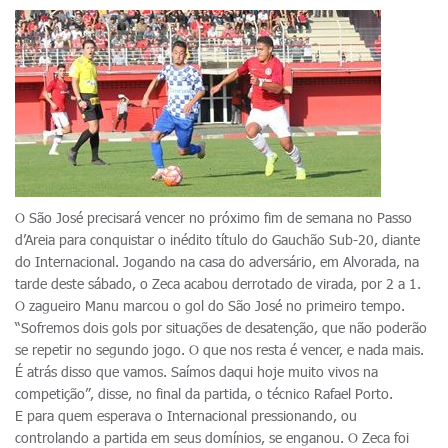
O São José precisará vencer no próximo fim de semana no Passo
d’Areia para conquistar o inédito título do Gauchão Sub-20, diante
do Internacional. Jogando na casa do adversário, em Alvorada, na
tarde deste sábado, o Zeca acabou derrotado de virada, por 2 a 1.
O zagueiro Manu marcou o gol do São José no primeiro tempo.
“Sofremos dois gols por situações de desatenção, que não poderão
se repetir no segundo jogo. O que nos resta é vencer, e nada mais.
É atrás disso que vamos. Saímos daqui hoje muito vivos na
competição”, disse, no final da partida, o técnico Rafael Porto.
E para quem esperava o Internacional pressionando, ou
controlando a partida em seus domínios, se enganou. O Zeca foi