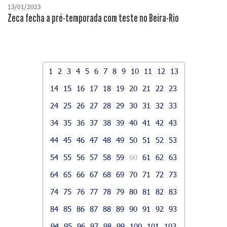
13/01/2023
Zeca fecha a pré-temporada com teste no Beira-Rio
1
2
3
4
5
6
7
8
9
10
11
12
13
14
15
16
17
18
19
20
21
22
23
24
25
26
27
28
29
30
31
32
33
34
35
36
37
38
39
40
41
42
43
44
45
46
47
48
49
50
51
52
53
54
55
56
57
58
59
60
61
62
63
64
65
66
67
68
69
70
71
72
73
74
75
76
77
78
79
80
81
82
83
84
85
86
87
88
89
90
91
92
93
94
95
96
97
98
99
100
101
102