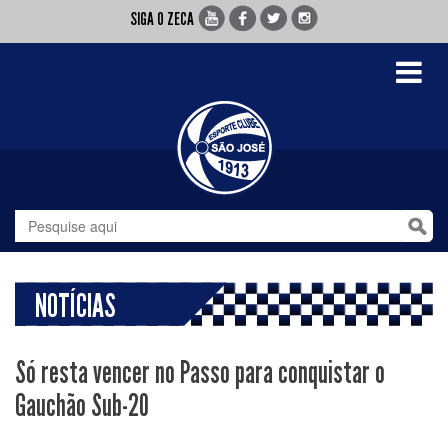
SIGA O ZECA
Toggle
navigati
NOTÍCIAS
Só resta vencer no Passo para conquistar o
Gauchão Sub-20