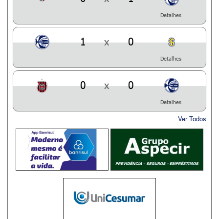
Detalhes
1
x
0
Detalhes
0
x
0
Detalhes
Ver Todos