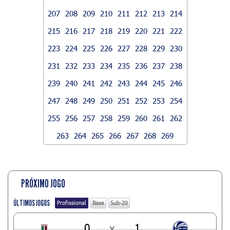
207
208
209
210
211
212
213
214
215
216
217
218
219
220
221
222
223
224
225
226
227
228
229
230
231
232
233
234
235
236
237
238
239
240
241
242
243
244
245
246
247
248
249
250
251
252
253
254
255
256
257
258
259
260
261
262
263
264
265
266
267
268
269
PRÓXIMO JOGO
ÚLTIMOS JOGOS
Profissional
Base
Sub-20
0
x
1