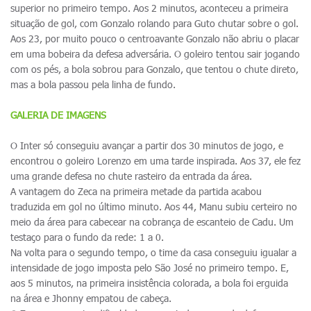
superior no primeiro tempo. Aos 2 minutos, aconteceu a primeira
situação de gol, com Gonzalo rolando para Guto chutar sobre o gol.
Aos 23, por muito pouco o centroavante Gonzalo não abriu o placar
em uma bobeira da defesa adversária. O goleiro tentou sair jogando
com os pés, a bola sobrou para Gonzalo, que tentou o chute direto,
mas a bola passou pela linha de fundo.
GALERIA DE IMAGENS
O Inter só conseguiu avançar a partir dos 30 minutos de jogo, e
encontrou o goleiro Lorenzo em uma tarde inspirada. Aos 37, ele fez
uma grande defesa no chute rasteiro da entrada da área.
A vantagem do Zeca na primeira metade da partida acabou
traduzida em gol no último minuto. Aos 44, Manu subiu certeiro no
meio da área para cabecear na cobrança de escanteio de Cadu. Um
testaço para o fundo da rede: 1 a 0.
Na volta para o segundo tempo, o time da casa conseguiu igualar a
intensidade de jogo imposta pelo São José no primeiro tempo. E,
aos 5 minutos, na primeira insistência colorada, a bola foi erguida
na área e Jhonny empatou de cabeça.