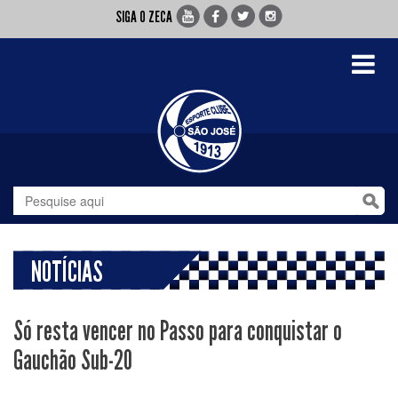
SIGA O ZECA
Toggle
navigati
NOTÍCIAS
Só resta vencer no Passo para conquistar o
Gauchão Sub-20