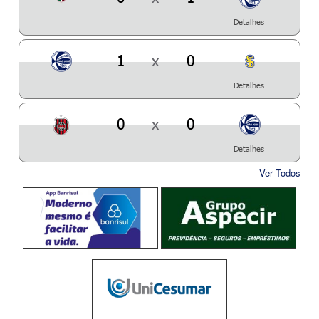
Detalhes
1
x
0
Detalhes
0
x
0
Detalhes
Ver Todos