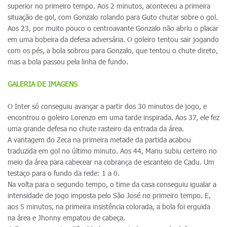
superior no primeiro tempo. Aos 2 minutos, aconteceu a primeira
situação de gol, com Gonzalo rolando para Guto chutar sobre o gol.
Aos 23, por muito pouco o centroavante Gonzalo não abriu o placar
em uma bobeira da defesa adversária. O goleiro tentou sair jogando
com os pés, a bola sobrou para Gonzalo, que tentou o chute direto,
mas a bola passou pela linha de fundo.
GALERIA DE IMAGENS
O Inter só conseguiu avançar a partir dos 30 minutos de jogo, e
encontrou o goleiro Lorenzo em uma tarde inspirada. Aos 37, ele fez
uma grande defesa no chute rasteiro da entrada da área.
A vantagem do Zeca na primeira metade da partida acabou
traduzida em gol no último minuto. Aos 44, Manu subiu certeiro no
meio da área para cabecear na cobrança de escanteio de Cadu. Um
testaço para o fundo da rede: 1 a 0.
Na volta para o segundo tempo, o time da casa conseguiu igualar a
intensidade de jogo imposta pelo São José no primeiro tempo. E,
aos 5 minutos, na primeira insistência colorada, a bola foi erguida
na área e Jhonny empatou de cabeça.