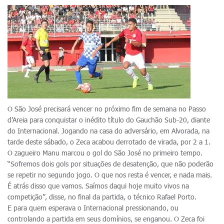
O São José precisará vencer no próximo fim de semana no Passo
d’Areia para conquistar o inédito título do Gauchão Sub-20, diante
do Internacional. Jogando na casa do adversário, em Alvorada, na
tarde deste sábado, o Zeca acabou derrotado de virada, por 2 a 1.
O zagueiro Manu marcou o gol do São José no primeiro tempo.
“Sofremos dois gols por situações de desatenção, que não poderão
se repetir no segundo jogo. O que nos resta é vencer, e nada mais.
É atrás disso que vamos. Saímos daqui hoje muito vivos na
competição”, disse, no final da partida, o técnico Rafael Porto.
E para quem esperava o Internacional pressionando, ou
controlando a partida em seus domínios, se enganou. O Zeca foi