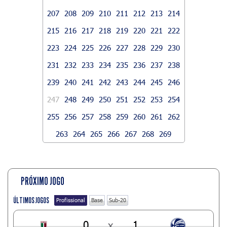
207
208
209
210
211
212
213
214
215
216
217
218
219
220
221
222
223
224
225
226
227
228
229
230
231
232
233
234
235
236
237
238
239
240
241
242
243
244
245
246
247
248
249
250
251
252
253
254
255
256
257
258
259
260
261
262
263
264
265
266
267
268
269
PRÓXIMO JOGO
ÚLTIMOS JOGOS
Profissional
Base
Sub-20
0
x
1