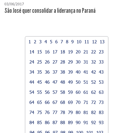
03/06/2017
São José quer consolidar a liderança no Paraná
1
2
3
4
5
6
7
8
9
10
11
12
13
14
15
16
17
18
19
20
21
22
23
24
25
26
27
28
29
30
31
32
33
34
35
36
37
38
39
40
41
42
43
44
45
46
47
48
49
50
51
52
53
54
55
56
57
58
59
60
61
62
63
64
65
66
67
68
69
70
71
72
73
74
75
76
77
78
79
80
81
82
83
84
85
86
87
88
89
90
91
92
93
94
95
96
97
98
99
100
101
102