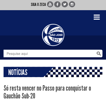
SIGA O ZECA
Toggle
navigati
NOTÍCIAS
Só resta vencer no Passo para conquistar o
Gauchão Sub-20