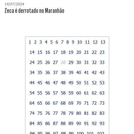
14/07/2024
Zeca é derrotado no Maranhão
1
2
3
4
5
6
7
8
9
10
11
12
13
14
15
16
17
18
19
20
21
22
23
24
25
26
27
28
29
30
31
32
33
34
35
36
37
38
39
40
41
42
43
44
45
46
47
48
49
50
51
52
53
54
55
56
57
58
59
60
61
62
63
64
65
66
67
68
69
70
71
72
73
74
75
76
77
78
79
80
81
82
83
84
85
86
87
88
89
90
91
92
93
94
95
96
97
98
99
100
101
102