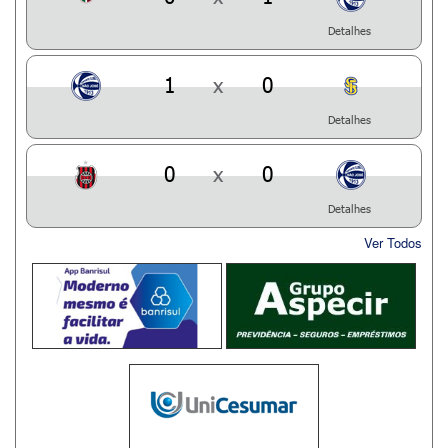
Detalhes
1
x
0
Detalhes
0
x
0
Detalhes
Ver Todos