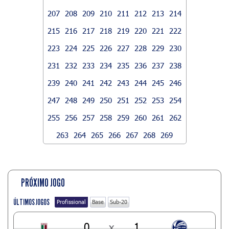
207
208
209
210
211
212
213
214
215
216
217
218
219
220
221
222
223
224
225
226
227
228
229
230
231
232
233
234
235
236
237
238
239
240
241
242
243
244
245
246
247
248
249
250
251
252
253
254
255
256
257
258
259
260
261
262
263
264
265
266
267
268
269
PRÓXIMO JOGO
ÚLTIMOS JOGOS
Profissional
Base
Sub-20
0
x
1