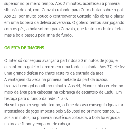
superior no primeiro tempo. Aos 2 minutos, aconteceu a primeira
situação de gol, com Gonzalo rolando para Guto chutar sobre o gol.
Aos 23, por muito pouco o centroavante Gonzalo não abriu o placar
em uma bobeira da defesa adversária. O goleiro tentou sair jogando
com os pés, a bola sobrou para Gonzalo, que tentou o chute direto,
mas a bola passou pela linha de fundo.
GALERIA DE IMAGENS
O Inter só conseguiu avançar a partir dos 30 minutos de jogo, e
encontrou o goleiro Lorenzo em uma tarde inspirada. Aos 37, ele fez
uma grande defesa no chute rasteiro da entrada da área.
A vantagem do Zeca na primeira metade da partida acabou
traduzida em gol no último minuto. Aos 44, Manu subiu certeiro no
meio da área para cabecear na cobrança de escanteio de Cadu. Um
testaço para o fundo da rede: 1 a 0.
Na volta para o segundo tempo, o time da casa conseguiu igualar a
intensidade de jogo imposta pelo São José no primeiro tempo. E,
aos 5 minutos, na primeira insistência colorada, a bola foi erguida
na área e Jhonny empatou de cabeça.