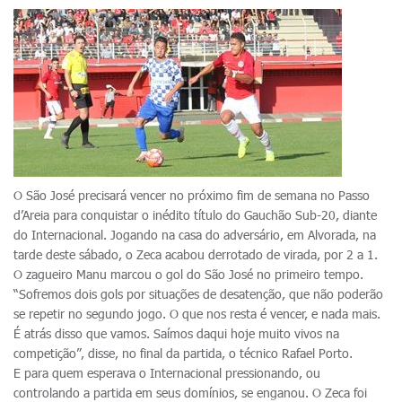
O São José precisará vencer no próximo fim de semana no Passo
d’Areia para conquistar o inédito título do Gauchão Sub-20, diante
do Internacional. Jogando na casa do adversário, em Alvorada, na
tarde deste sábado, o Zeca acabou derrotado de virada, por 2 a 1.
O zagueiro Manu marcou o gol do São José no primeiro tempo.
“Sofremos dois gols por situações de desatenção, que não poderão
se repetir no segundo jogo. O que nos resta é vencer, e nada mais.
É atrás disso que vamos. Saímos daqui hoje muito vivos na
competição”, disse, no final da partida, o técnico Rafael Porto.
E para quem esperava o Internacional pressionando, ou
controlando a partida em seus domínios, se enganou. O Zeca foi