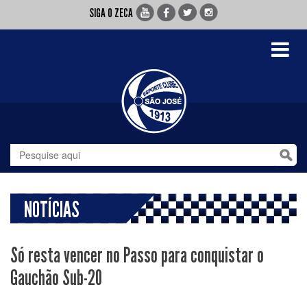
SIGA O ZECA
Toggle
navigati
NOTÍCIAS
Só resta vencer no Passo para conquistar o
Gauchão Sub-20