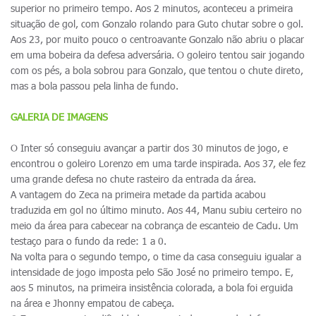
superior no primeiro tempo. Aos 2 minutos, aconteceu a primeira
situação de gol, com Gonzalo rolando para Guto chutar sobre o gol.
Aos 23, por muito pouco o centroavante Gonzalo não abriu o placar
em uma bobeira da defesa adversária. O goleiro tentou sair jogando
com os pés, a bola sobrou para Gonzalo, que tentou o chute direto,
mas a bola passou pela linha de fundo.
GALERIA DE IMAGENS
O Inter só conseguiu avançar a partir dos 30 minutos de jogo, e
encontrou o goleiro Lorenzo em uma tarde inspirada. Aos 37, ele fez
uma grande defesa no chute rasteiro da entrada da área.
A vantagem do Zeca na primeira metade da partida acabou
traduzida em gol no último minuto. Aos 44, Manu subiu certeiro no
meio da área para cabecear na cobrança de escanteio de Cadu. Um
testaço para o fundo da rede: 1 a 0.
Na volta para o segundo tempo, o time da casa conseguiu igualar a
intensidade de jogo imposta pelo São José no primeiro tempo. E,
aos 5 minutos, na primeira insistência colorada, a bola foi erguida
na área e Jhonny empatou de cabeça.