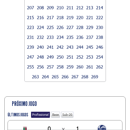
207
208
209
210
211
212
213
214
215
216
217
218
219
220
221
222
223
224
225
226
227
228
229
230
231
232
233
234
235
236
237
238
239
240
241
242
243
244
245
246
247
248
249
250
251
252
253
254
255
256
257
258
259
260
261
262
263
264
265
266
267
268
269
PRÓXIMO JOGO
ÚLTIMOS JOGOS
Profissional
Base
Sub-20
0
x
1