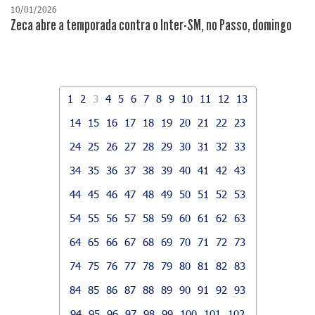
10/01/2026
Zeca abre a temporada contra o Inter-SM, no Passo, domingo
1
2
3
4
5
6
7
8
9
10
11
12
13
14
15
16
17
18
19
20
21
22
23
24
25
26
27
28
29
30
31
32
33
34
35
36
37
38
39
40
41
42
43
44
45
46
47
48
49
50
51
52
53
54
55
56
57
58
59
60
61
62
63
64
65
66
67
68
69
70
71
72
73
74
75
76
77
78
79
80
81
82
83
84
85
86
87
88
89
90
91
92
93
94
95
96
97
98
99
100
101
102