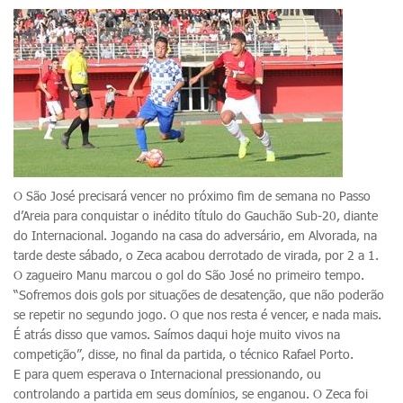
O São José precisará vencer no próximo fim de semana no Passo
d’Areia para conquistar o inédito título do Gauchão Sub-20, diante
do Internacional. Jogando na casa do adversário, em Alvorada, na
tarde deste sábado, o Zeca acabou derrotado de virada, por 2 a 1.
O zagueiro Manu marcou o gol do São José no primeiro tempo.
“Sofremos dois gols por situações de desatenção, que não poderão
se repetir no segundo jogo. O que nos resta é vencer, e nada mais.
É atrás disso que vamos. Saímos daqui hoje muito vivos na
competição”, disse, no final da partida, o técnico Rafael Porto.
E para quem esperava o Internacional pressionando, ou
controlando a partida em seus domínios, se enganou. O Zeca foi