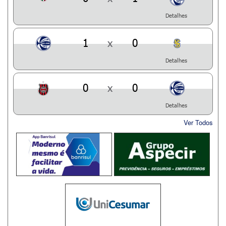
Detalhes
1
x
0
Detalhes
0
x
0
Detalhes
Ver Todos