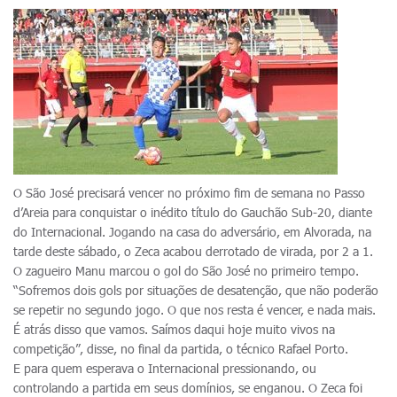
O São José precisará vencer no próximo fim de semana no Passo
d’Areia para conquistar o inédito título do Gauchão Sub-20, diante
do Internacional. Jogando na casa do adversário, em Alvorada, na
tarde deste sábado, o Zeca acabou derrotado de virada, por 2 a 1.
O zagueiro Manu marcou o gol do São José no primeiro tempo.
“Sofremos dois gols por situações de desatenção, que não poderão
se repetir no segundo jogo. O que nos resta é vencer, e nada mais.
É atrás disso que vamos. Saímos daqui hoje muito vivos na
competição”, disse, no final da partida, o técnico Rafael Porto.
E para quem esperava o Internacional pressionando, ou
controlando a partida em seus domínios, se enganou. O Zeca foi