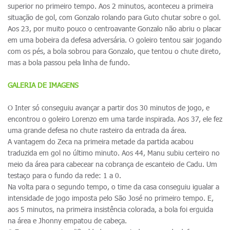
superior no primeiro tempo. Aos 2 minutos, aconteceu a primeira
situação de gol, com Gonzalo rolando para Guto chutar sobre o gol.
Aos 23, por muito pouco o centroavante Gonzalo não abriu o placar
em uma bobeira da defesa adversária. O goleiro tentou sair jogando
com os pés, a bola sobrou para Gonzalo, que tentou o chute direto,
mas a bola passou pela linha de fundo.
GALERIA DE IMAGENS
O Inter só conseguiu avançar a partir dos 30 minutos de jogo, e
encontrou o goleiro Lorenzo em uma tarde inspirada. Aos 37, ele fez
uma grande defesa no chute rasteiro da entrada da área.
A vantagem do Zeca na primeira metade da partida acabou
traduzida em gol no último minuto. Aos 44, Manu subiu certeiro no
meio da área para cabecear na cobrança de escanteio de Cadu. Um
testaço para o fundo da rede: 1 a 0.
Na volta para o segundo tempo, o time da casa conseguiu igualar a
intensidade de jogo imposta pelo São José no primeiro tempo. E,
aos 5 minutos, na primeira insistência colorada, a bola foi erguida
na área e Jhonny empatou de cabeça.