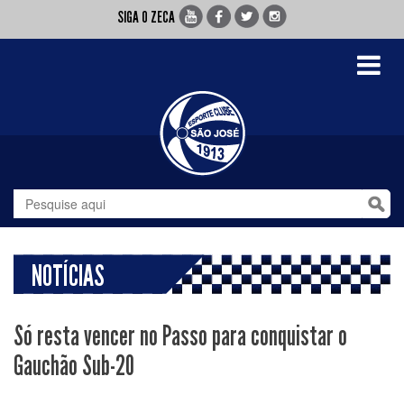
SIGA O ZECA
Toggle
navigati
NOTÍCIAS
Só resta vencer no Passo para conquistar o
Gauchão Sub-20