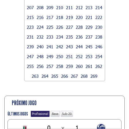
207
208
209
210
211
212
213
214
215
216
217
218
219
220
221
222
223
224
225
226
227
228
229
230
231
232
233
234
235
236
237
238
239
240
241
242
243
244
245
246
247
248
249
250
251
252
253
254
255
256
257
258
259
260
261
262
263
264
265
266
267
268
269
PRÓXIMO JOGO
ÚLTIMOS JOGOS
Profissional
Base
Sub-20
0
x
1