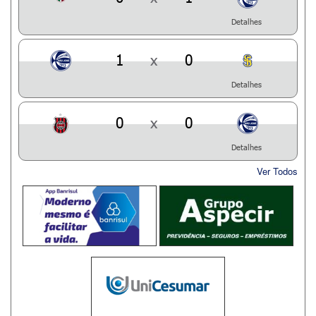
Detalhes
1
x
0
Detalhes
0
x
0
Detalhes
Ver Todos