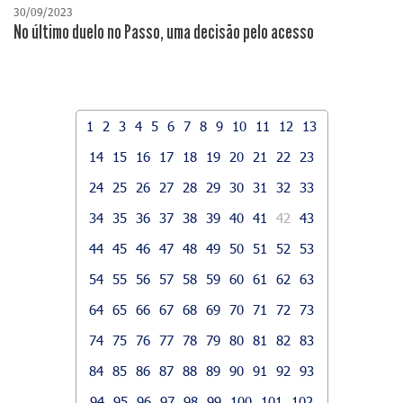
30/09/2023
No último duelo no Passo, uma decisão pelo acesso
1
2
3
4
5
6
7
8
9
10
11
12
13
14
15
16
17
18
19
20
21
22
23
24
25
26
27
28
29
30
31
32
33
34
35
36
37
38
39
40
41
42
43
44
45
46
47
48
49
50
51
52
53
54
55
56
57
58
59
60
61
62
63
64
65
66
67
68
69
70
71
72
73
74
75
76
77
78
79
80
81
82
83
84
85
86
87
88
89
90
91
92
93
94
95
96
97
98
99
100
101
102