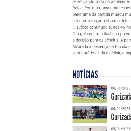
se esticando todo para defender
Rafael Porto tentava uma respost
panorama da partida mudou muit
a tentar reforçar o sistema defe
O sufoco continuou e, aos 46 mi
O regulamento a final não prevê 
a decisão para os pênaltis. A par
Alvorada a presença da torcida d
com horário ainda a definir, o p
NOTÍCIAS
08/01/2025
Gurizad
06/01/2025
Gurizad
05/01/2025