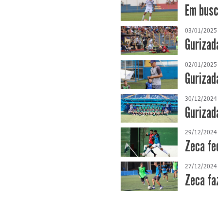
Em busc
03/01/2025
Gurizad
02/01/2025
Gurizad
30/12/2024
Gurizad
29/12/2024
Zeca fe
27/12/2024
Zeca fa