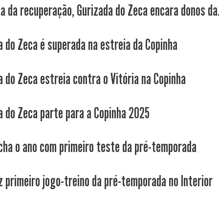
a da recuperação, Gurizada do Zeca encara donos da.
a do Zeca é superada na estreia da Copinha
a do Zeca estreia contra o Vitória na Copinha
a do Zeca parte para a Copinha 2025
cha o ano com primeiro teste da pré-temporada
z primeiro jogo-treino da pré-temporada no Interior