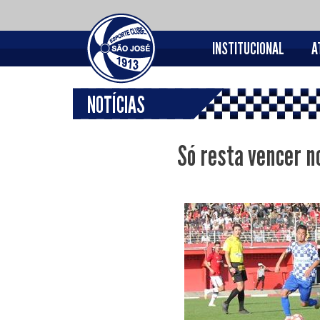
INSTITUCIONAL
A
NOTÍCIAS
Só resta vencer n