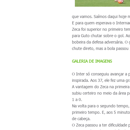
que vamos. Saímos daqui hoje mui
E para quem esperava o Internac
Zeca foi superior no primeiro t
para Guto chutar sobre o gol. A
bobeira da defesa adversária. O
chute direto, mas a bola passou 
GALERIA DE IMAGENS
O Inter só conseguiu avançar a 
inspirada. Aos 37, ele fez uma g
A vantagem do Zeca na primeira
subiu certeiro no meio da área 
1 a 0.
Na volta para o segundo tempo, 
primeiro tempo. E, aos 5 minutos
de cabeça.
O Zeca passou a ter dificuldade 