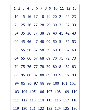
1
2
3
4
5
6
7
8
9
10
11
12
13
14
15
16
17
18
19
20
21
22
23
24
25
26
27
28
29
30
31
32
33
34
35
36
37
38
39
40
41
42
43
44
45
46
47
48
49
50
51
52
53
54
55
56
57
58
59
60
61
62
63
64
65
66
67
68
69
70
71
72
73
74
75
76
77
78
79
80
81
82
83
84
85
86
87
88
89
90
91
92
93
94
95
96
97
98
99
100
101
102
103
104
105
106
107
108
109
110
111
112
113
114
115
116
117
118
119
120
121
122
123
124
125
126