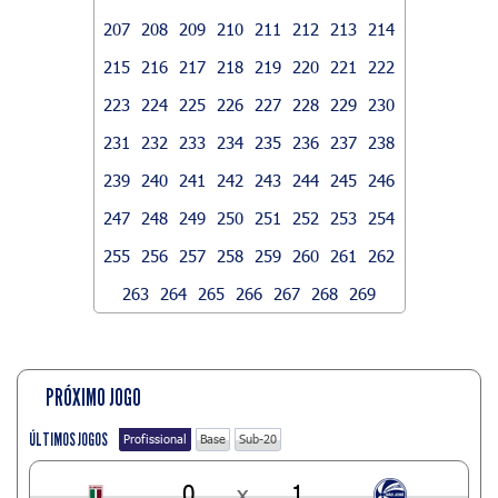
207
208
209
210
211
212
213
214
215
216
217
218
219
220
221
222
223
224
225
226
227
228
229
230
231
232
233
234
235
236
237
238
239
240
241
242
243
244
245
246
247
248
249
250
251
252
253
254
255
256
257
258
259
260
261
262
263
264
265
266
267
268
269
PRÓXIMO JOGO
ÚLTIMOS JOGOS
Profissional
Base
Sub-20
0
x
1