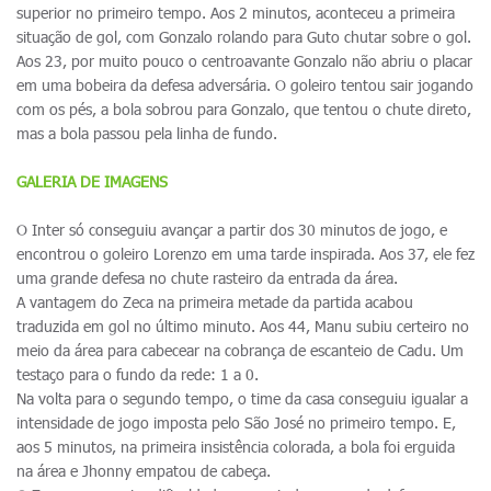
superior no primeiro tempo. Aos 2 minutos, aconteceu a primeira
situação de gol, com Gonzalo rolando para Guto chutar sobre o gol.
Aos 23, por muito pouco o centroavante Gonzalo não abriu o placar
em uma bobeira da defesa adversária. O goleiro tentou sair jogando
com os pés, a bola sobrou para Gonzalo, que tentou o chute direto,
mas a bola passou pela linha de fundo.
GALERIA DE IMAGENS
O Inter só conseguiu avançar a partir dos 30 minutos de jogo, e
encontrou o goleiro Lorenzo em uma tarde inspirada. Aos 37, ele fez
uma grande defesa no chute rasteiro da entrada da área.
A vantagem do Zeca na primeira metade da partida acabou
traduzida em gol no último minuto. Aos 44, Manu subiu certeiro no
meio da área para cabecear na cobrança de escanteio de Cadu. Um
testaço para o fundo da rede: 1 a 0.
Na volta para o segundo tempo, o time da casa conseguiu igualar a
intensidade de jogo imposta pelo São José no primeiro tempo. E,
aos 5 minutos, na primeira insistência colorada, a bola foi erguida
na área e Jhonny empatou de cabeça.