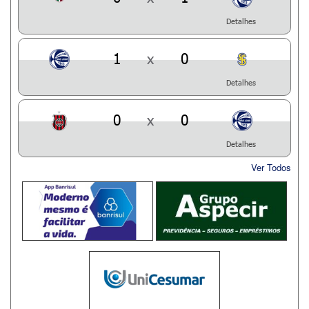
Detalhes
1
x
0
Detalhes
0
x
0
Detalhes
Ver Todos