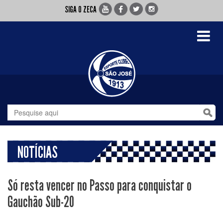
SIGA O ZECA
Toggle
navigati
NOTÍCIAS
Só resta vencer no Passo para conquistar o
Gauchão Sub-20