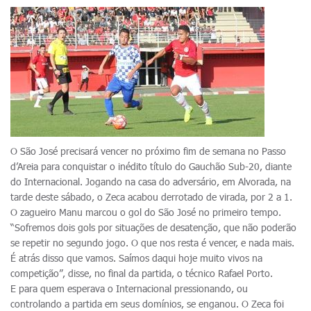
O São José precisará vencer no próximo fim de semana no Passo
d’Areia para conquistar o inédito título do Gauchão Sub-20, diante
do Internacional. Jogando na casa do adversário, em Alvorada, na
tarde deste sábado, o Zeca acabou derrotado de virada, por 2 a 1.
O zagueiro Manu marcou o gol do São José no primeiro tempo.
“Sofremos dois gols por situações de desatenção, que não poderão
se repetir no segundo jogo. O que nos resta é vencer, e nada mais.
É atrás disso que vamos. Saímos daqui hoje muito vivos na
competição”, disse, no final da partida, o técnico Rafael Porto.
E para quem esperava o Internacional pressionando, ou
controlando a partida em seus domínios, se enganou. O Zeca foi