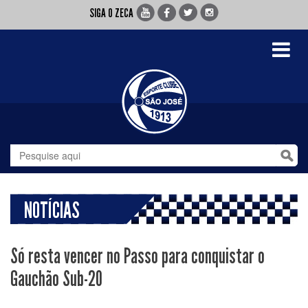
SIGA O ZECA
Toggle
navigati
NOTÍCIAS
Só resta vencer no Passo para conquistar o
Gauchão Sub-20