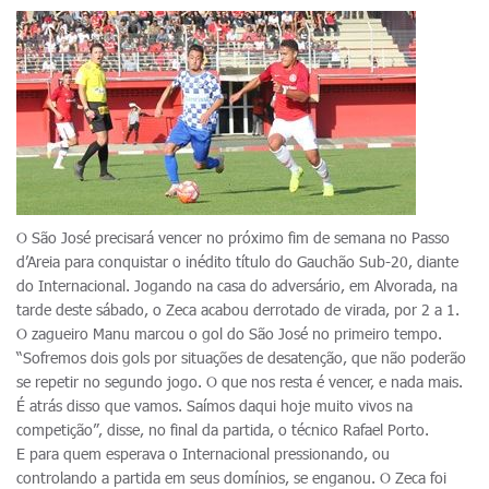
O São José precisará vencer no próximo fim de semana no Passo
d’Areia para conquistar o inédito título do Gauchão Sub-20, diante
do Internacional. Jogando na casa do adversário, em Alvorada, na
tarde deste sábado, o Zeca acabou derrotado de virada, por 2 a 1.
O zagueiro Manu marcou o gol do São José no primeiro tempo.
“Sofremos dois gols por situações de desatenção, que não poderão
se repetir no segundo jogo. O que nos resta é vencer, e nada mais.
É atrás disso que vamos. Saímos daqui hoje muito vivos na
competição”, disse, no final da partida, o técnico Rafael Porto.
E para quem esperava o Internacional pressionando, ou
controlando a partida em seus domínios, se enganou. O Zeca foi