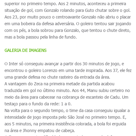
superior no primeiro tempo. Aos 2 minutos, aconteceu a primeira
situação de gol, com Gonzalo rolando para Guto chutar sobre o gol.
Aos 23, por muito pouco o centroavante Gonzalo não abriu o placar
em uma bobeira da defesa adversária. O goleiro tentou sair jogando
com os pés, a bola sobrou para Gonzalo, que tentou o chute direto,
mas a bola passou pela linha de fundo.
GALERIA DE IMAGENS
O Inter só conseguiu avançar a partir dos 30 minutos de jogo, e
encontrou o goleiro Lorenzo em uma tarde inspirada. Aos 37, ele fez
uma grande defesa no chute rasteiro da entrada da área.
A vantagem do Zeca na primeira metade da partida acabou
traduzida em gol no último minuto. Aos 44, Manu subiu certeiro no
meio da área para cabecear na cobrança de escanteio de Cadu. Um
testaço para o fundo da rede: 1 a 0.
Na volta para o segundo tempo, o time da casa conseguiu igualar a
intensidade de jogo imposta pelo São José no primeiro tempo. E,
aos 5 minutos, na primeira insistência colorada, a bola foi erguida
na área e Jhonny empatou de cabeça.