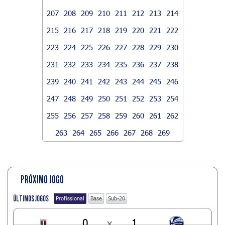
207
208
209
210
211
212
213
214
215
216
217
218
219
220
221
222
223
224
225
226
227
228
229
230
231
232
233
234
235
236
237
238
239
240
241
242
243
244
245
246
247
248
249
250
251
252
253
254
255
256
257
258
259
260
261
262
263
264
265
266
267
268
269
PRÓXIMO JOGO
ÚLTIMOS JOGOS
Profissional
Base
Sub-20
0
x
1