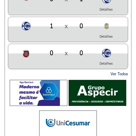
Detalhes
1
x
0
Detalhes
0
x
0
Detalhes
Ver Todos